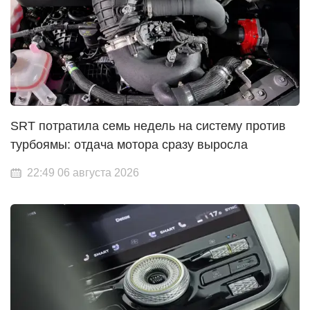
SRT потратила семь недель на систему против
турбоямы: отдача мотора сразу выросла
22:49 06 августа 2026