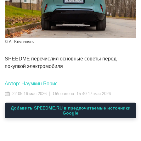
© A. Krivonosov
SPEEDME перечислил основные советы перед
покупкой электромобиля
Автор: Наумкин Борис
|
22:05 16 мая 2026
Обновлено:
15:40 17 мая 2026
Добавить SPEEDME.RU в предпочитаемые источники
Google