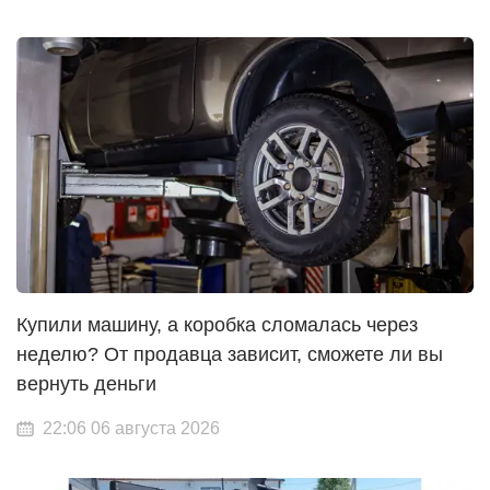
Купили машину, а коробка сломалась через
неделю? От продавца зависит, сможете ли вы
вернуть деньги
22:06 06 августа 2026