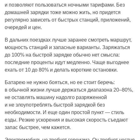
и позволяют пользоваться ночными тарифами. Без
домашней зарядки тоже можно жить, но придется
регулярно зависеть от быстрых станций, приложений,
очередей и цен.
В дальних поездках лучше заранее смотреть маршрут,
мощность станций и запасные варианты. Заряжаться
до 100% на быстрой зарядке обычно нет смысла:
последние проценты идут медленно. Чаще выгоднее
ехать от 10 до 80% и делать короткие остановки.
Батарею не нужно бояться, но ее стоит беречь:
в обычной жизни лучше держаться диапазона 20–80%,
не оставлять машину надолго разряженной
и не злоупотреблять быстрой зарядкой без
необходимости. И еще один простой пункт — стиль
езды. Резкие ускорения и высокая скорость съедают
запас быстрее, чем кажется.
Электромобиль не требует героизма. Он требует честно