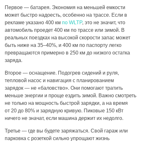
Первое — батарея. Экономия на меньшей емкости
может быстро надоесть, особенно на трассе. Если в
рекламе указано 400 км
по WLTP
, это не значит, что
автомобиль проедет 400 км по трассе или зимой. В
реальных поездках на высокой скорости запас может
быть ниже на 35–40%, и 400 км по паспорту легко
превращаются примерно в 250 км до низкого остатка
заряда.
Второе — оснащение. Подогрев сидений и руля,
тепловой насос и навигация с планированием
зарядок — не «баловство». Они помогают тратить
меньше энергии и проще ездить зимой. Важно смотреть
не только на мощность быстрой зарядки, а на время
от 20 до 80% и зарядную кривую. Пиковые 150 кВт
ничего не значат, если машина держит их недолго.
Третье — где вы будете заряжаться. Свой гараж или
парковка с розеткой сильно упрощают жизнь