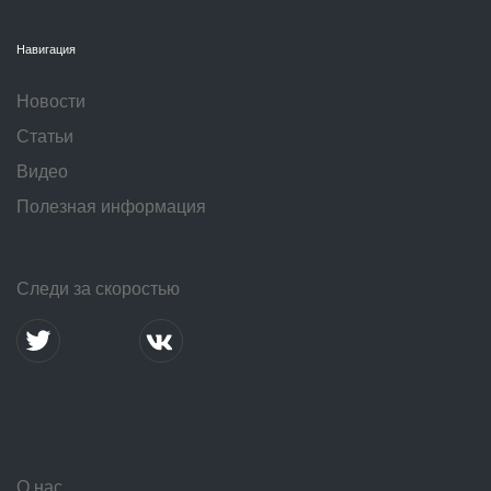
Навигация
Новости
Статьи
Видео
Полезная информация
Следи за скоростью
О нас