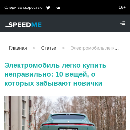
Следи за скоростью
16+
Главная
Статьи
Электромобиль легко купить неправильно: 10 вещей, о которых забывают новички
Электромобиль легко купить
неправильно: 10 вещей, о
которых забывают новички