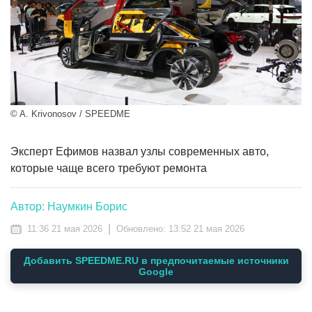
© A. Krivonosov / SPEEDME
Эксперт Ефимов назвал узлы современных авто,
которые чаще всего требуют ремонта
Автор: Наумкин Борис
|
11:36 21 мая 2026
Обновлено:
13:52 21 мая 2026
Добавить SPEEDME.RU в предпочитаемые источники
Google