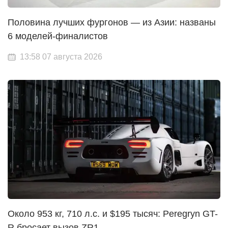
Половина лучших фургонов — из Азии: названы
6 моделей-финалистов
13:58 07 августа 2026
Около 953 кг, 710 л.с. и $195 тысяч: Peregryn GT-
R бросает вызов ZR1