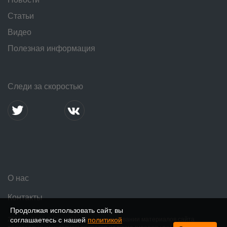
Статьи
Видео
Полезная информация
Следи за скоростью
О нас
Контакты
Продолжая использовать сайт, вы
2016 — 2026 © SpeedMe. При использовании материалов сайта
соглашаетесь с нашей
политикой