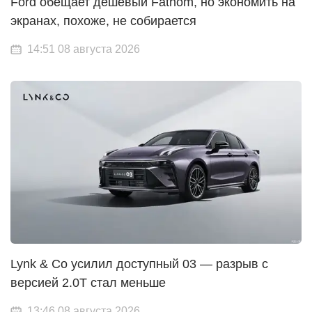
Ford обещает дешевый Fathom, но экономить на
экранах, похоже, не собирается
14:51 08 августа 2026
Lynk & Co усилил доступный 03 — разрыв с
версией 2.0T стал меньше
13:46 08 августа 2026