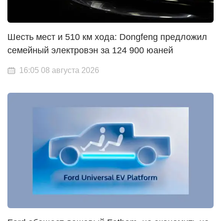
Шесть мест и 510 км хода: Dongfeng предложил
семейный электровэн за 124 900 юаней
16:05 08 августа 2026