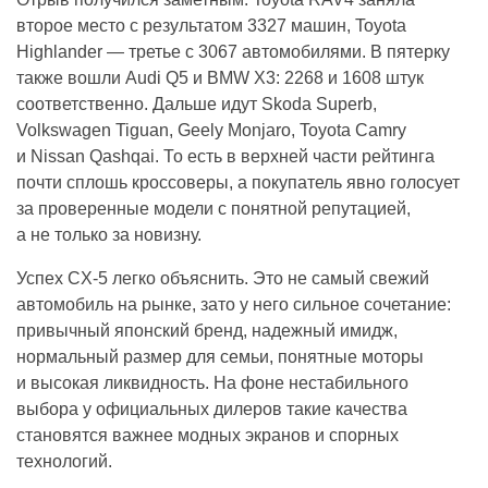
второе место с результатом 3327 машин, Toyota
Highlander — третье с 3067 автомобилями. В пятерку
также вошли Audi Q5 и BMW X3: 2268 и 1608 штук
соответственно. Дальше идут Skoda Superb,
Volkswagen Tiguan, Geely Monjaro, Toyota Camry
и Nissan Qashqai. То есть в верхней части рейтинга
почти сплошь кроссоверы, а покупатель явно голосует
за проверенные модели с понятной репутацией,
а не только за новизну.
Успех CX-5 легко объяснить. Это не самый свежий
автомобиль на рынке, зато у него сильное сочетание:
привычный японский бренд, надежный имидж,
нормальный размер для семьи, понятные моторы
и высокая ликвидность. На фоне нестабильного
выбора у официальных дилеров такие качества
становятся важнее модных экранов и спорных
технологий.