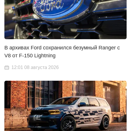
В архивах Ford сохранился безумный Ranger с
V8 от F-150 Lightning
12:01 08 августа 2026