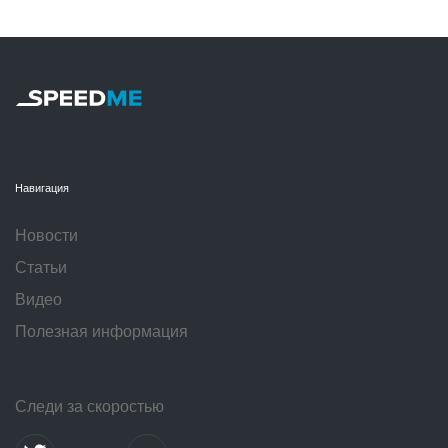
Навигация
Новости
Статьи
Видео
Полезная информация
Следи за скоростью