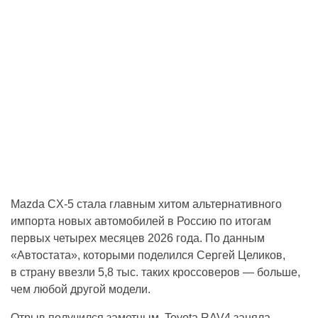
Mazda CX-5 стала главным хитом альтернативного
импорта новых автомобилей в Россию по итогам
первых четырех месяцев 2026 года. По данным
«Автостата», которыми поделился Сергей Целиков,
в страну ввезли 5,8 тыс. таких кроссоверов — больше,
чем любой другой модели.
Отрыв получился заметным. Toyota RAV4 заняла