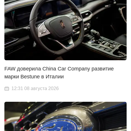
FAW доверила China Car Company развитие
марки Bestune в Италии
12:31 08 августа 2026