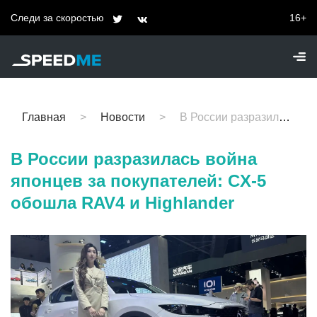
Следи за скоростью
16+
Главная
Новости
В России разразилась война японцев за покупателей: CX-5 обошла RAV4 и Highlander
В России разразилась война
японцев за покупателей: CX-5
обошла RAV4 и Highlander