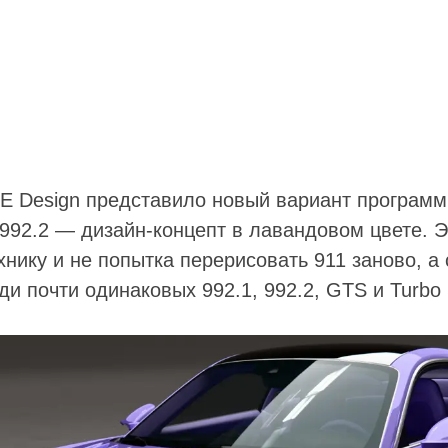
E Design представило новый вариант программ
 992.2 — дизайн-концепт в лавандовом цвете. Э
нику и не попытка перерисовать 911 заново, а
ди почти одинаковых 992.1, 992.2, GTS и Turbo 