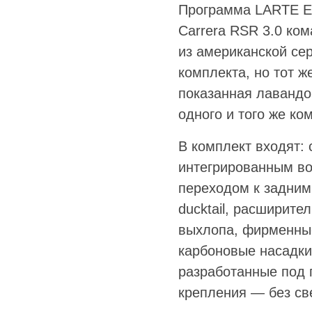
Программа LARTE Edi
Carrera RSR 3.0 ком
из американской сер
комплекта, но тот ж
показанная лавандо
одного и того же ко
В комплект входят: 
интегрированным во
переходом к задним
ducktail, расширит
выхлопа, фирменные
карбоновые насадки
разработанные под 
крепления — без све