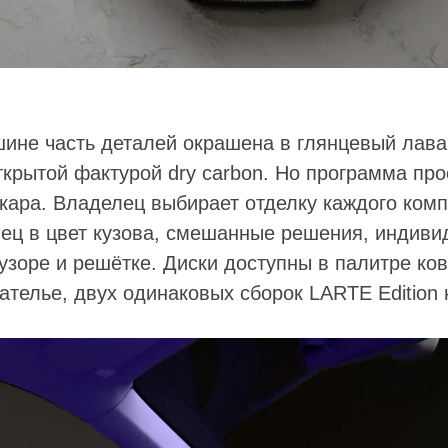
ине часть деталей окрашена в глянцевый лава
ткрытой фактурой dry carbon. Но программа про
кара. Владелец выбирает отделку каждого комп
нец в цвет кузова, смешанные решения, индив
узоре и решётке. Диски доступны в палитре ков
ателье, двух одинаковых сборок LARTE Edition 