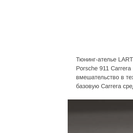
Тюнинг-ателье LART
Porsche 911 Carrera
вмешательство в тех
базовую Carrera сре