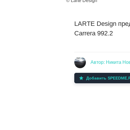
© Larte Design
LARTE Design пре
Carrera 992.2
Автор: Никита Но
Добавить SPEEDME.R