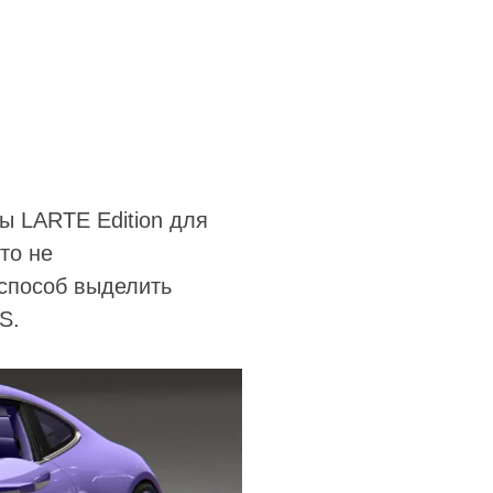
ы LARTE Edition для
то не
 способ выделить
S.