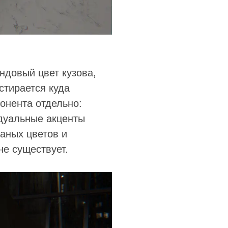
ндовый цвет кузова,
стирается куда
онента отдельно:
идуальные акценты
аных цветов и
не существует.