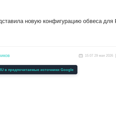
дставила новую конфигурацию обвеса для 
виков
15:07 29 мая 2026
U в предпочитаемые источники Google