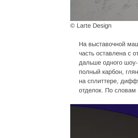
© Larte Design
На выставочной маш
часть оставлена с о
дальше одного шоу-
полный карбон, гля
на сплиттере, дифф
отделок. По словам 