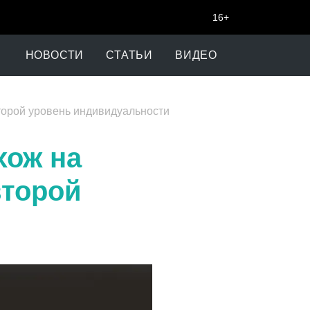
16+
НОВОСТИ
СТАТЬИ
ВИДЕО
торой уровень индивидуальности
хож на
второй