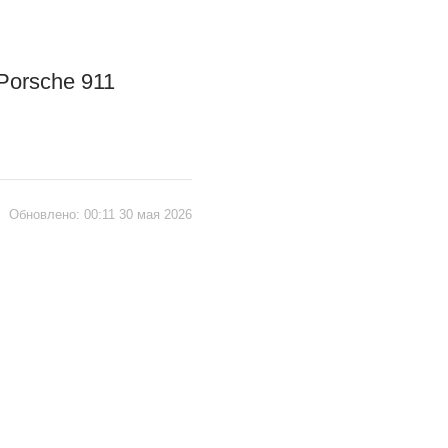
Porsche 911
|
Обновлено:
00:11 30 мая 2026