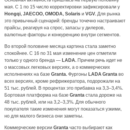
мая. С 1 по 15 число корректировки зафиксировали у
Hongqi, JAECOO, OMODA, Solaris
и
VGV.
Для рынка
это привычный сценарий: бренды точечно настраивают
прайсы, реагируя на спрос, запасы у дилеров,
валютные факторы и конкуренцию внутри сегментов.
Во второй половине месяца картина стала заметно
спокойнее. С 16 по 31 мая изменение цен отметили
только у одного бренда —
LADA.
Причем речь идет не
о массовых легковых версиях, а о коммерческих
исполнениях на базе
Granta.
Фургоны
LADA Granta
во
всех версиях, кроме рефрижератора, подорожали на
51 тыс. рублей. В процентах это прибавка на 3,3–3,4%.
Бортовая платформа на базе
Granta
стала дороже на
48 тыс. рублей, или на 3,2–3,3%. Для обычного
покупателя такие изменения могут показаться узкими,
но для малого бизнеса они заметны.
Коммерческие версии
Granta
часто выбирают как