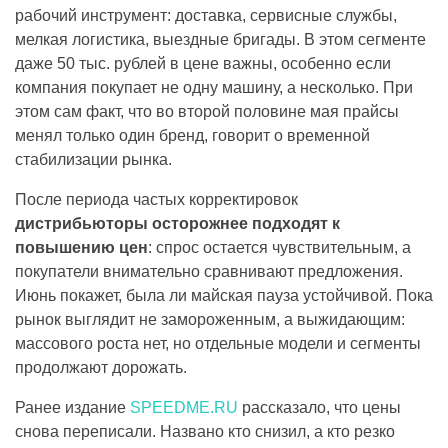
рабочий инструмент: доставка, сервисные службы,
мелкая логистика, выездные бригады. В этом сегменте
даже 50 тыс. рублей в цене важны, особенно если
компания покупает не одну машину, а несколько. При
этом сам факт, что во второй половине мая прайсы
менял только один бренд, говорит о временной
стабилизации рынка.
После периода частых корректировок
дистрибьюторы осторожнее подходят к
повышению цен
: спрос остается чувствительным, а
покупатели внимательно сравнивают предложения.
Июнь покажет, была ли майская пауза устойчивой. Пока
рынок выглядит не замороженным, а выжидающим:
массового роста нет, но отдельные модели и сегменты
продолжают дорожать.
Ранее издание
SPEEDME.RU
рассказало, что цены
снова переписали. Названо кто снизил, а кто резко