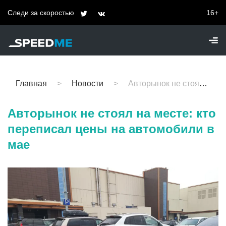
Следи за скоростью
16+
Главная
Новости
Авторынок не стоял на месте: кто переписал цены на автомобили в мае
Авторынок не стоял на месте: кто
переписал цены на автомобили в
мае