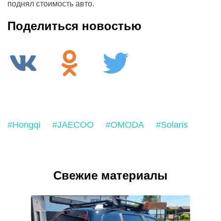
поднял стоимость авто.
Поделиться новостью
#Hongqi
#JAECOO
#OMODA
#Solaris
Свежие материалы