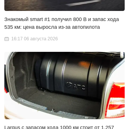
Знакомый smart #1 получил 800 В и запас хода
535 км: цена выросла из-за автопилота
16:17 06 августа 2026
Largus с запасом хода 1000 км стоит от 1,257