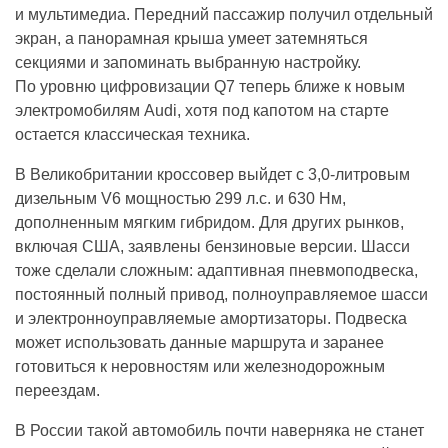
и мультимедиа. Передний пассажир получил отдельный
экран, а панорамная крыша умеет затемняться
секциями и запоминать выбранную настройку.
По уровню цифровизации Q7 теперь ближе к новым
электромобилям Audi, хотя под капотом на старте
остается классическая техника.
В Великобритании кроссовер выйдет с 3,0-литровым
дизельным V6 мощностью 299 л.с. и 630 Нм,
дополненным мягким гибридом. Для других рынков,
включая США, заявлены бензиновые версии. Шасси
тоже сделали сложным: адаптивная пневмоподвеска,
постоянный полный привод, полноуправляемое шасси
и электронноуправляемые амортизаторы. Подвеска
может использовать данные маршрута и заранее
готовиться к неровностям или железнодорожным
переездам.
В России такой автомобиль почти наверняка не станет