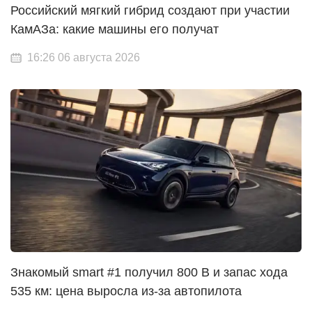
Российский мягкий гибрид создают при участии
КамАЗа: какие машины его получат
16:26 06 августа 2026
Знакомый smart #1 получил 800 В и запас хода
535 км: цена выросла из-за автопилота