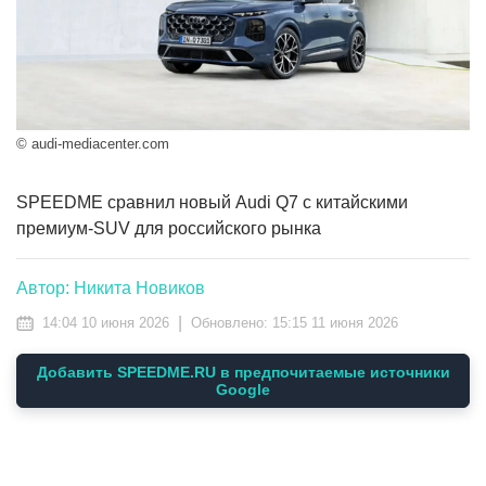
© audi-mediacenter.com
SPEEDME сравнил новый Audi Q7 с китайскими
премиум-SUV для российского рынка
Автор: Никита Новиков
|
14:04 10 июня 2026
Обновлено:
15:15 11 июня 2026
Добавить SPEEDME.RU в предпочитаемые источники
Google