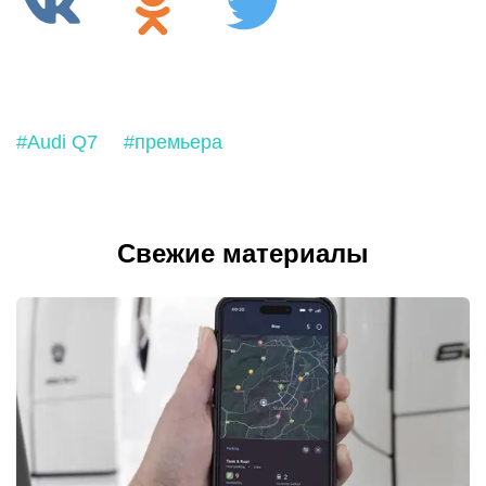
#Audi Q7
#премьера
Свежие материалы