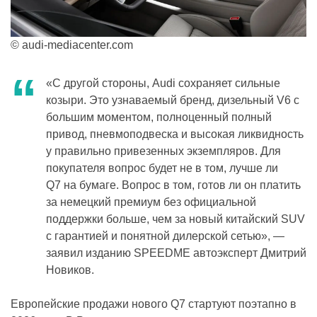
© audi-mediacenter.com
«С другой стороны, Audi сохраняет сильные
козыри. Это узнаваемый бренд, дизельный V6 с
большим моментом, полноценный полный
привод, пневмоподвеска и высокая ликвидность
у правильно привезенных экземпляров. Для
покупателя вопрос будет не в том, лучше ли
Q7 на бумаге. Вопрос в том, готов ли он платить
за немецкий премиум без официальной
поддержки больше, чем за новый китайский SUV
с гарантией и понятной дилерской сетью», —
заявил изданию SPEEDME автоэксперт Дмитрий
Новиков.
Европейские продажи нового Q7 стартуют поэтапно в