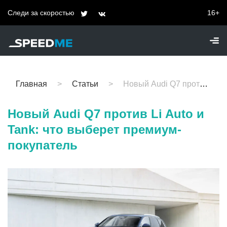
Следи за скоростью
16+
Главная
Статьи
Новый Audi Q7 против Li Auto и Tank: что выберет премиум-покупатель
Новый Audi Q7 против Li Auto и
Tank: что выберет премиум-
покупатель