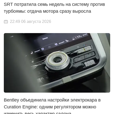
SRT потратила семь недель на систему против
турбоямы: отдача мотора сразу выросла
22:49 06 августа 2026
Bentley объединила настройки электрокара в
Curation Engine: одним регулятором можно
изменить весь характер салона