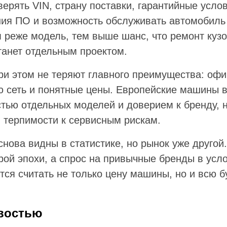
ерять VIN, страну поставки, гарантийные услов
ния ПО и возможность обслуживать автомобиль 
 реже модель, тем выше шанс, что ремонт кузо
танет отдельным проектом.
ри этом не теряют главного преимущества: оф
ю сеть и понятные цены. Европейские машины 
стью отдельных моделей и доверием к бренду, 
 терпимости к сервисным рискам.
нова видны в статистике, но рынок уже другой.
ой эпохи, а спрос на привычные бренды в усло
тся считать не только цену машины, но и всю 
востью