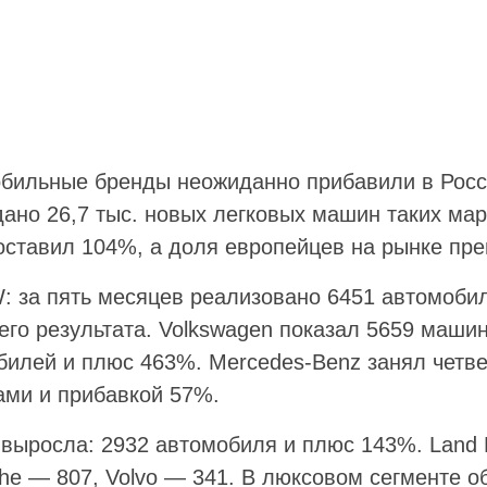
обильные бренды неожиданно прибавили в Рос
ано 26,7 тыс. новых легковых машин таких маро
составил 104%, а доля европейцев на рынке пр
 за пять месяцев реализовано 6451 автомобил
го результата. Volkswagen показал 5659 машин
билей и плюс 463%. Mercedes-Benz занял четве
ми и прибавкой 57%.
 выросла: 2932 автомобиля и плюс 143%. Land
he — 807, Volvo — 341. В люксовом сегменте 