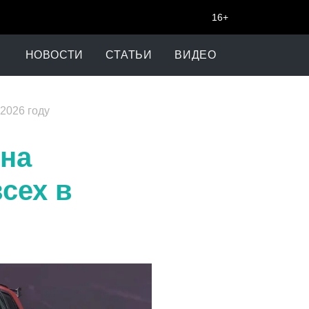
16+
НОВОСТИ
СТАТЬИ
ВИДЕО
2026 году
 на
сех в