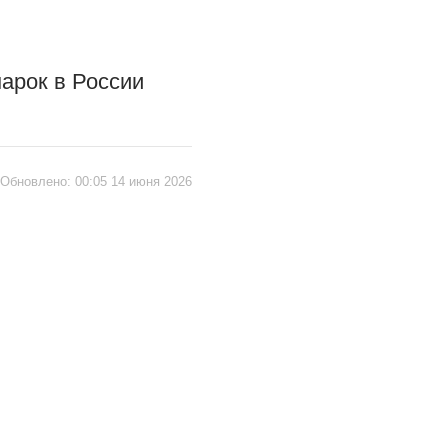
арок в России
Обновлено:
00:05 14 июня 2026