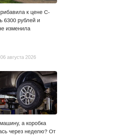
прибавила к цене C-
 6300 рублей и
не изменила
 06 августа 2026
машину, а коробка
ась через неделю? От