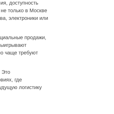
ия, доступность
не только в Москве
ва, электроники или
ициальные продажи,
выигрывают
но чаще требуют
 Это
виях, где
будущую логистику