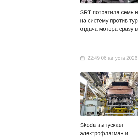
SRT потратила семь 
на систему против ту
отдача мотора сразу 
22:49 06 августа 2026
Skoda выпускает
электрофлагман и