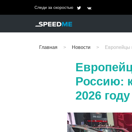
Следи за скоростью
Главная
Новости
Европейцы м
Европейц
Россию: 
2026 году