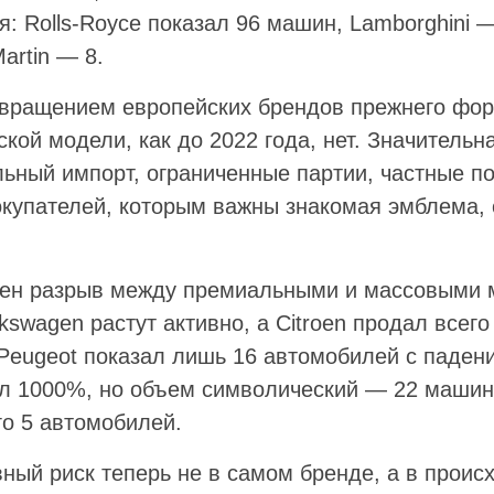
я: Rolls-Royce показал 96 машин, Lamborghini —
Martin — 8.
звращением европейских брендов прежнего фор
ой модели, как до 2022 года, нет. Значительн
ьный импорт, ограниченные партии, частные по
купателей, которым важны знакомая эмблема, 
ен разрыв между премиальными и массовыми м
kswagen растут активно, а Citroen продал всег
 Peugeot показал лишь 16 автомобилей с падени
л 1000%, но объем символический — 22 машин
го 5 автомобилей.
вный риск теперь не в самом бренде, а в проис