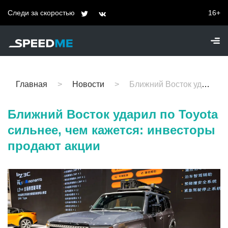
Следи за скоростью
16+
Главная
Новости
Ближний Восток ударил по Toyota сильнее, чем кажется: инвесторы продают акции
Ближний Восток ударил по Toyota
сильнее, чем кажется: инвесторы
продают акции