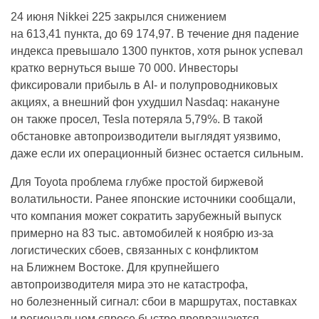
24 июня Nikkei 225 закрылся снижением
на 613,41 пункта, до 69 174,97. В течение дня падение
индекса превышало 1300 пунктов, хотя рынок успевал
кратко вернуться выше 70 000. Инвесторы
фиксировали прибыль в AI- и полупроводниковых
акциях, а внешний фон ухудшил Nasdaq: накануне
он также просел, Tesla потеряла 5,79%. В такой
обстановке автопроизводители выглядят уязвимо,
даже если их операционный бизнес остается сильным.
Для Toyota проблема глубже простой биржевой
волатильности. Ранее японские источники сообщали,
что компания может сократить зарубежный выпуск
примерно на 83 тыс. автомобилей к ноябрю из-за
логистических сбоев, связанных с конфликтом
на Ближнем Востоке. Для крупнейшего
автопроизводителя мира это не катастрофа,
но болезненный сигнал: сбои в маршрутах, поставках
и региональном спросе быстро превращаются