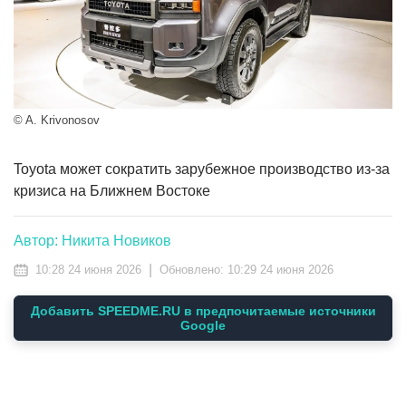
© A. Krivonosov
Toyota может сократить зарубежное производство из-за
кризиса на Ближнем Востоке
Автор: Никита Новиков
|
10:28 24 июня 2026
Обновлено:
10:29 24 июня 2026
Добавить SPEEDME.RU в предпочитаемые источники
Google