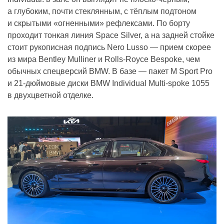
а глубоким, почти стеклянным, с тёплым подтоном
и скрытыми «огненными» рефлексами. По борту
проходит тонкая линия Space Silver, а на задней стойке
стоит рукописная подпись Nero Lusso — прием скорее
из мира Bentley Mulliner и Rolls-Royce Bespoke, чем
обычных спецверсий BMW. В базе — пакет M Sport Pro
и 21-дюймовые диски BMW Individual Multi-spoke 1055
в двухцветной отделке.