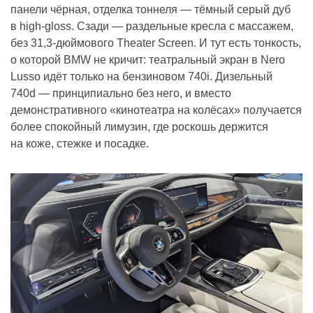
панели чёрная, отделка тоннеля — тёмный серый дуб
в high-gloss. Сзади — раздельные кресла с массажем,
без 31,3-дюймового Theater Screen. И тут есть тонкость,
о которой BMW не кричит: театральный экран в Nero
Lusso идёт только на бензиновом 740i. Дизельный
740d — принципиально без него, и вместо
демонстративного «кинотеатра на колёсах» получается
более спокойный лимузин, где роскошь держится
на коже, стежке и посадке.