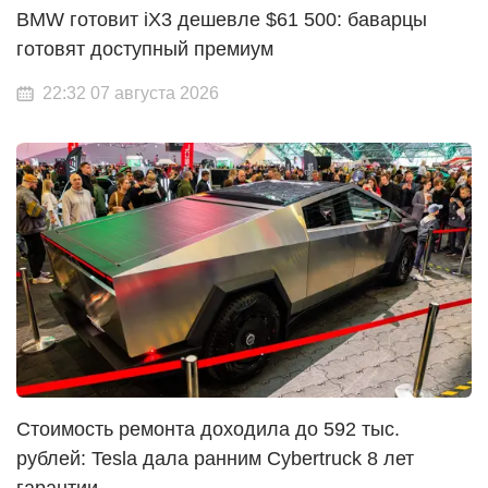
BMW готовит iX3 дешевле $61 500: баварцы
готовят доступный премиум
22:32 07 августа 2026
Стоимость ремонта доходила до 592 тыс.
рублей: Tesla дала ранним Cybertruck 8 лет