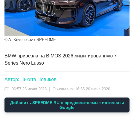
© A. Krivonosov / SPEEDME
BMW привезла на BIMOS 2026 лимитированную 7
Series Nero Lusso
Автор: Никита Новиков
|
06:57 26 июня 2026
Обновлено:
16:33 26 июня 2026
Добавить SPEEDME.RU в предпочитаемые источники
Google