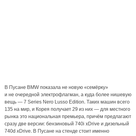
В Пусане BMW показала не новую «семёрку»
и не очередной электрофлагман, а куда более нишевую
вещь — 7 Series Nero Lusso Edition. Таких машин всего
135 на мир, и Корея получает 29 из них — для местного
рынка это национальная премьера, причём предлагают
сразу две версии: бензиновый 740i xDrive и дизельный
740d xDrive. В Пусане на стенде стоит именно