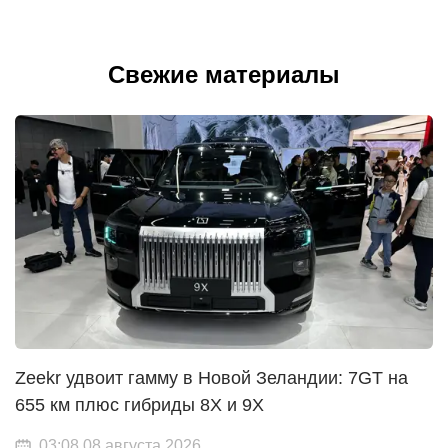
Свежие материалы
Zeekr удвоит гамму в Новой Зеландии: 7GT на
655 км плюс гибриды 8X и 9X
03:08 08 августа 2026