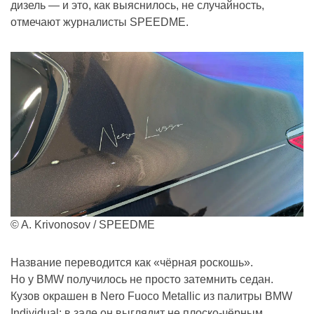
дизель — и это, как выяснилось, не случайность,
отмечают журналисты SPEEDME.
© A. Krivonosov / SPEEDME
Название переводится как «чёрная роскошь».
Но у BMW получилось не просто затемнить седан.
Кузов окрашен в Nero Fuoco Metallic из палитры BMW
Individual: в зале он выглядит не плоско-чёрным,