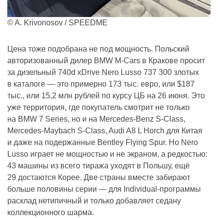
© A. Krivonosov / SPEEDME
Цена тоже подобрана не под мощность. Польский
авторизованный дилер BMW M-Cars в Кракове просит
за дизельный 740d xDrive Nero Lusso 737 300 злотых
в каталоге — это примерно 173 тыс. евро, или $187
тыс., или 15,2 млн рублей по курсу ЦБ на 26 июня. Это
уже территория, где покупатель смотрит не только
на BMW 7 Series, но и на Mercedes-Benz S-Class,
Mercedes-Maybach S-Class, Audi A8 L Horch для Китая
и даже на подержанные Bentley Flying Spur. Но Nero
Lusso играет не мощностью и не экраном, а редкостью:
43 машины из всего тиража уходят в Польшу, ещё
29 достаются Корее. Две страны вместе забирают
больше половины серии — для Individual-программы
расклад нетипичный и только добавляет седану
коллекционного шарма.