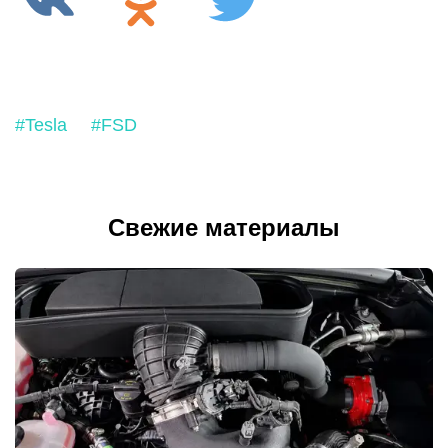
#Tesla
#FSD
Свежие материалы