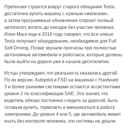
Претензия строится вокруг старого обещания Tesla:
достаточно купить машину с нужным «железом»,
а затем программные обновления откроют полный
автопилот, вплоть до поездок без участия человека.
Илон Маск еще в 2016 году говорил, что все новые
Tesla получают оборудование, необходимое для Full
Self-Driving. Позже звучали прогнозы про полностью
автономные автомобили и роботакси, которые должны
были выйти на дороги уже в начале десятилетия.
Истцы утверждают, что реальность оказалась другой.
По их версии, Autopilot и FSD на машинах с Hardware
3 и более ранними системами остаются ассистентами
уровня 2 по классификации SAE. Это значит, что
водитель обязан постоянно следить за дорогой, быть
готовым рулить, тормозить и вмешиваться в работу
электроники. До уровня 4 или 5, где автомобиль может
ехать без контроля человека, эти системы не дошли.