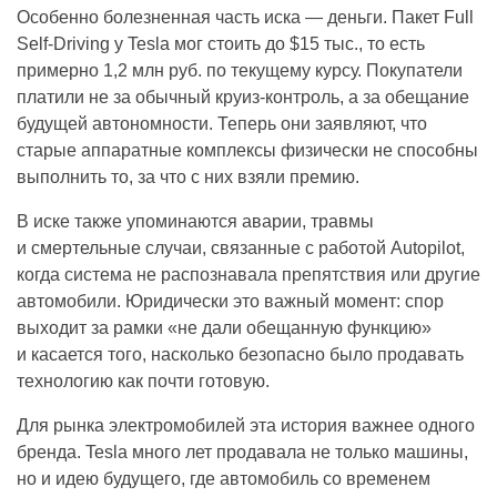
Особенно болезненная часть иска — деньги. Пакет Full
Self-Driving у Tesla мог стоить до $15 тыс., то есть
примерно 1,2 млн руб. по текущему курсу. Покупатели
платили не за обычный круиз-контроль, а за обещание
будущей автономности. Теперь они заявляют, что
старые аппаратные комплексы физически не способны
выполнить то, за что с них взяли премию.
В иске также упоминаются аварии, травмы
и смертельные случаи, связанные с работой Autopilot,
когда система не распознавала препятствия или другие
автомобили. Юридически это важный момент: спор
выходит за рамки «не дали обещанную функцию»
и касается того, насколько безопасно было продавать
технологию как почти готовую.
Для рынка электромобилей эта история важнее одного
бренда. Tesla много лет продавала не только машины,
но и идею будущего, где автомобиль со временем