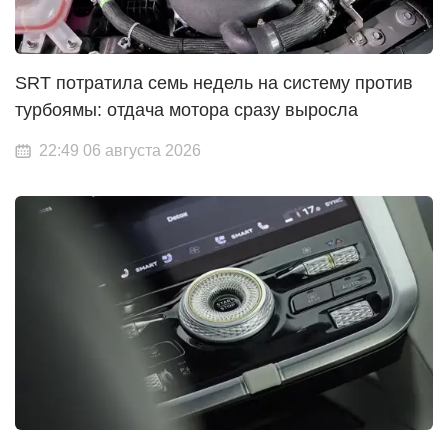
SRT потратила семь недель на систему против
турбоямы: отдача мотора сразу выросла
22:49 06 августа 2026