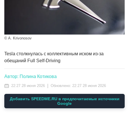
© A. Krivonosov
Tesla столкнулась с коллективным иском из-за
обещаний Full Self-Driving
Автор: Полина Котикова
|
22:27 28 июня 2026
Обновлено:
22:27 28 июня 2026
Добавить SPEEDME.RU в предпочитаемые источники
Google