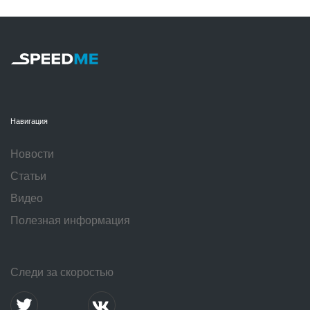
Навигация
Новости
Статьи
Видео
Полезная информация
Следи за скоростью