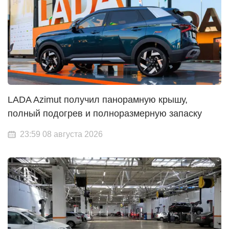
LADA Azimut получил панорамную крышу,
полный подогрев и полноразмерную запаску
23:59 08 августа 2026