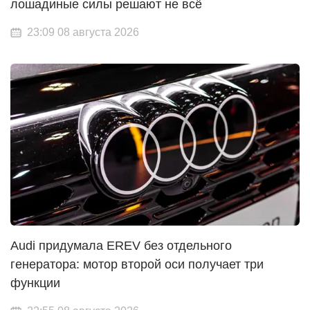
лошадиные силы решают не всё
23:09 08 августа 2026
Audi придумала EREV без отдельного
генератора: мотор второй оси получает три
функции