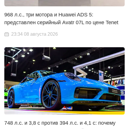
968 л.с., три мотора и Huawei ADS 5:
представлен серийный Avatr 07L по цене Tenet
23:34 08 августа 2026
748 л.с. и 3,8 с против 394 л.с. и 4,1 с: почему