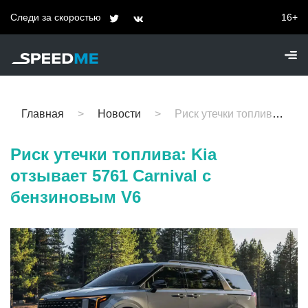
Следи за скоростью
16+
Главная
Новости
Риск утечки топлива: Kia отзывает 5761 Carnival с бензиновым V6
Риск утечки топлива: Kia
отзывает 5761 Carnival с
бензиновым V6