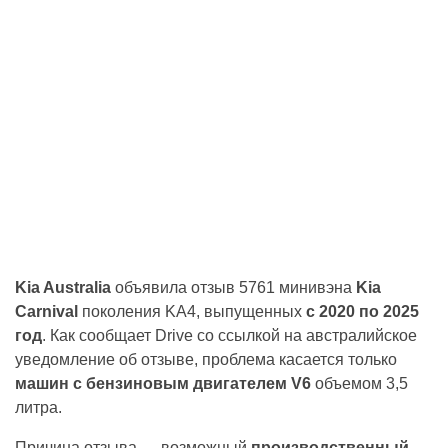
Kia Australia
объявила отзыв 5761 минивэна
Kia
Carnival
поколения KA4, выпущенных
с 2020 по 2025
год
. Как сообщает Drive со ссылкой на австралийское
уведомление об отзыве, проблема касается только
машин с бензиновым двигателем V6
объемом 3,5
литра.
Причина отзыва — возможный
производственный