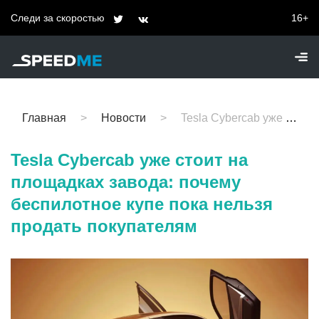
Следи за скоростью
16+
Главная
Новости
Tesla Cybercab уже стоит на площадках завода: почему беспилотное купе пока нельзя продать покупателям
Tesla Cybercab уже стоит на
площадках завода: почему
беспилотное купе пока нельзя
продать покупателям