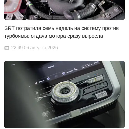
SRT потратила семь недель на систему против
турбоямы: отдача мотора сразу выросла
22:49 06 августа 2026