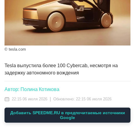
© tesla.com
Tesla выпустила более 100 Cybercab, несмотря на
задержку автономного вождения
Автор: Полина Котикова
|
22:15 06 июля 2026
Обновлено:
22:15 06 июля 2026
Добавить SPEEDME.RU в предпочитаемые источники
Google