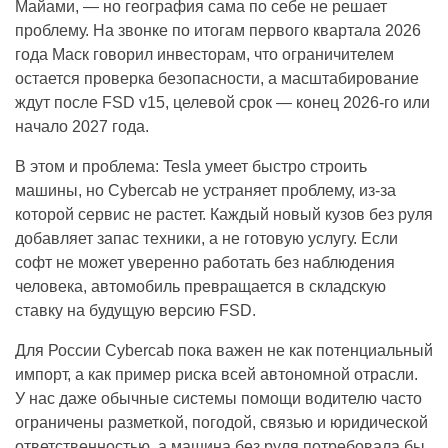
Майами, — но география сама по себе не решает
проблему. На звонке по итогам первого квартала 2026
года Маск говорил инвесторам, что ограничителем
остается проверка безопасности, а масштабирование
ждут после FSD v15, целевой срок — конец 2026-го или
начало 2027 года.
В этом и проблема: Tesla умеет быстро строить
машины, но Cybercab не устраняет проблему, из-за
которой сервис не растет. Каждый новый кузов без руля
добавляет запас техники, а не готовую услугу. Если
софт не может уверенно работать без наблюдения
человека, автомобиль превращается в складскую
ставку на будущую версию FSD.
Для России Cybercab пока важен не как потенциальный
импорт, а как пример риска всей автономной отрасли.
У нас даже обычные системы помощи водителю часто
ограничены разметкой, погодой, связью и юридической
ответственностью, а машина без руля потребовала бы