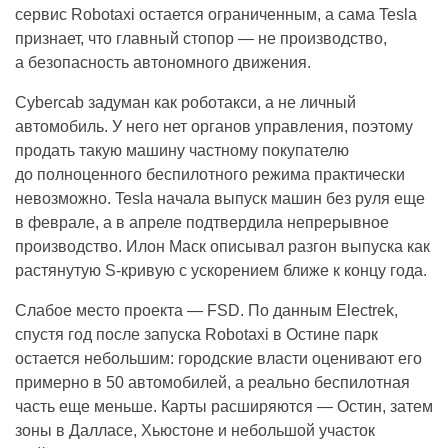
сервис Robotaxi остается ограниченным, а сама Tesla
признает, что главный стопор — не производство,
а безопасность автономного движения.
Cybercab задуман как роботакси, а не личный
автомобиль. У него нет органов управления, поэтому
продать такую машину частному покупателю
до полноценного беспилотного режима практически
невозможно. Tesla начала выпуск машин без руля еще
в феврале, а в апреле подтвердила непрерывное
производство. Илон Маск описывал разгон выпуска как
растянутую S-кривую с ускорением ближе к концу года.
Слабое место проекта — FSD. По данным Electrek,
спустя год после запуска Robotaxi в Остине парк
остается небольшим: городские власти оценивают его
примерно в 50 автомобилей, а реально беспилотная
часть еще меньше. Карты расширяются — Остин, затем
зоны в Далласе, Хьюстоне и небольшой участок