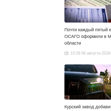
Почти каждый пятый е
ОСАГО оформили в М
области
10:29 06 августа 2026
Курский завод добави