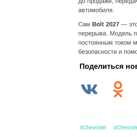
до продажи, переда
автомобиля.
Сам
Bolt 2027
— это
перерыва. Модель п
постоянным током м
безопасности и пом
Поделиться но
#Chevrolet
#Chevrole