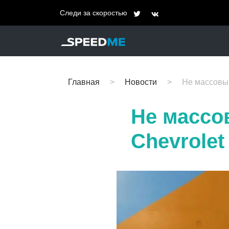
Следи за скоростью
Главная
Новости
Не массовый
Не массо
Chevrolet