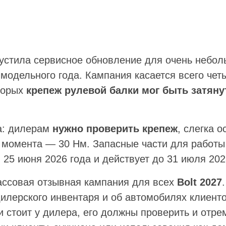
устила сервисное обновление для очень небол
модельного года. Кампания касается всего че
торых
крепеж рулевой балки мог быть затяну
а: дилерам
нужно проверить крепеж
, слегка о
о момента — 30 Нм. Запасные части для работы
25 июня 2026 года и действует до 31 июля 202
массовая отзывная кампания для всех
Bolt 2027
дилерского инвентаря и об автомобилях клиенто
и стоит у дилера, его должны проверить и отр