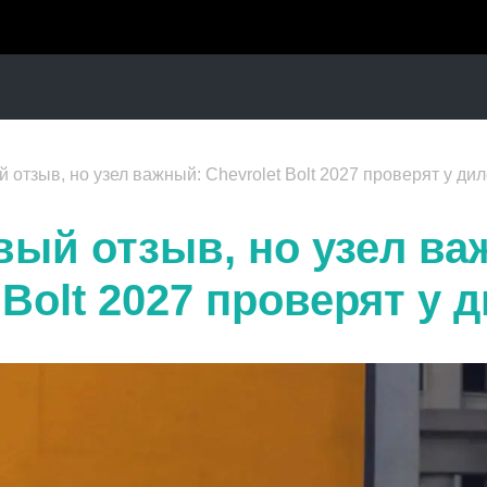
 отзыв, но узел важный: Chevrolet Bolt 2027 проверят у ди
вый отзыв, но узел ва
 Bolt 2027 проверят у 