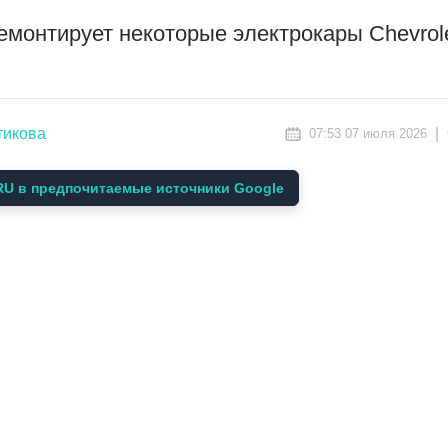
монтирует некоторые электрокары Chevrole
тикова
|
07:53 07 июля 2026
U в предпочитаемые источники Google