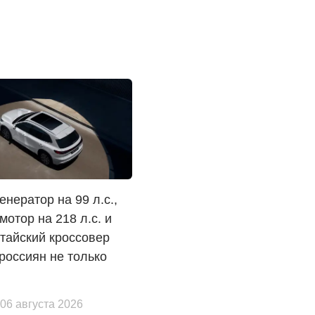
енератор на 99 л.с.,
мотор на 218 л.с. и
китайский кроссовер
россиян не только
 06 августа 2026