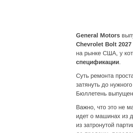
General Motors
вып
Chevrolet Bolt 2027
на рынке США, у ко
спецификации
.
Суть ремонта прост
затянуть до нужног
Бюллетень выпущен 
Важно, что это не 
идет о машинах из 
из затронутой парти