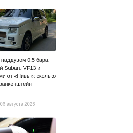
 наддувом 0,5 бара,
й Subaru VF13 и
и от «Нивы»: сколько
Франкенштейн
 06 августа 2026