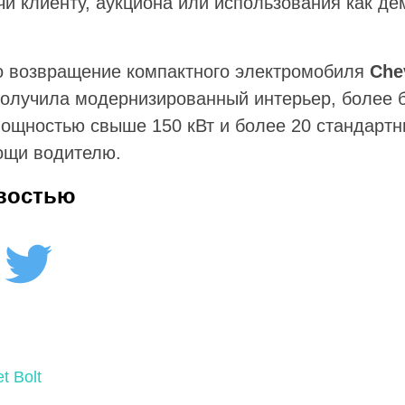
чи клиенту, аукциона или использования как д
 возвращение компактного электромобиля
Che
олучила модернизированный интерьер, более 
ощностью свыше 150 кВт и более 20 стандартн
ощи водителю.
востью
t Bolt