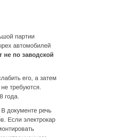
ьшой партии
тырех автомобилей
т не по заводской
слабить его, а затем
 не требуются.
8 года.
. В документе речь
в. Если электрокар
емонтировать