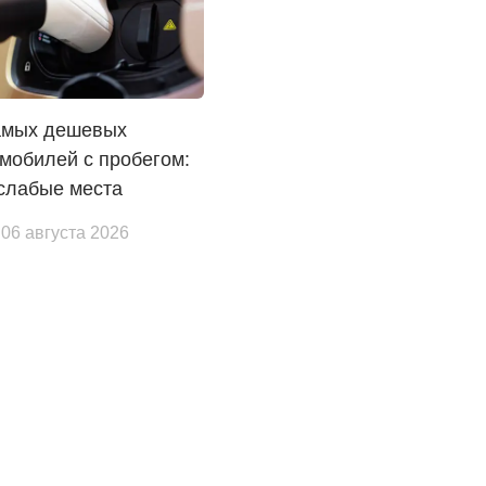
амых дешевых
мобилей с пробегом:
слабые места
 06 августа 2026