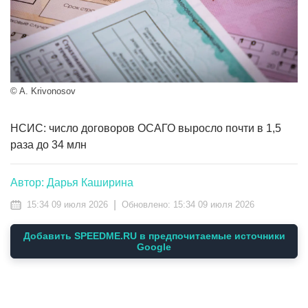
© A. Krivonosov
НСИС: число договоров ОСАГО выросло почти в 1,5
раза до 34 млн
Автор: Дарья Каширина
|
15:34 09 июля 2026
Обновлено:
15:34 09 июля 2026
Добавить SPEEDME.RU в предпочитаемые источники
Google