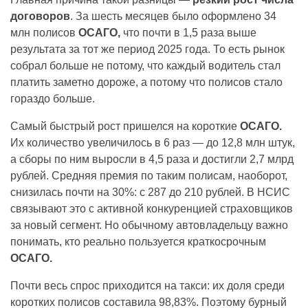
договоров
. За шесть месяцев было оформлено 34
млн полисов
ОСАГО,
что почти в 1,5 раза выше
результата за тот же период 2025 года. То есть рынок
собрал больше не потому, что каждый водитель стал
платить заметно дороже, а потому что полисов стало
гораздо больше.
Самый быстрый рост пришелся на короткие
ОСАГО.
Их количество увеличилось в 6 раз — до 12,8 млн штук,
а сборы по ним выросли в 4,5 раза и достигли 2,7 млрд
рублей. Средняя премия по таким полисам, наоборот,
снизилась почти на 30%: с 287 до 210 рублей. В НСИС
связывают это с активной конкуренцией страховщиков
за новый сегмент. Но обычному автовладельцу важно
понимать, кто реально пользуется краткосрочным
ОСАГО.
Почти весь спрос приходится на такси: их доля среди
коротких полисов составила 98,83%. Поэтому бурный