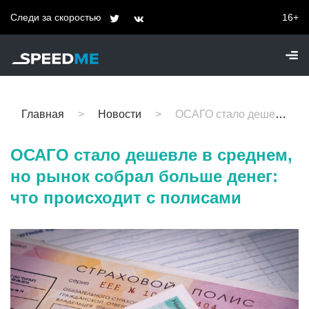
Следи за скоростью
16+
Главная
Новости
ОСАГО стало дешевле в среднем, но рынок собрал больше денег: что происходит с полисами
ОСАГО стало дешевле в среднем,
но рынок собрал больше денег:
что происходит с полисами