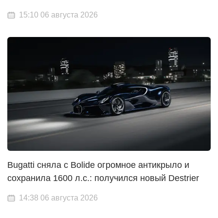
15:10 06 августа 2026
Bugatti сняла с Bolide огромное антикрыло и
сохранила 1600 л.с.: получился новый Destrier
14:38 06 августа 2026