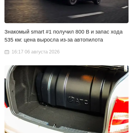
Знакомый smart #1 получил 800 В и запас хода
535 км: цена выросла из-за автопилота
16:17 06 августа 2026