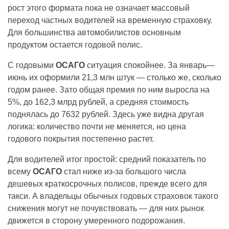
рост этого формата пока не означает массовый
переход частных водителей на временную страховку.
Для большинства автомобилистов основным
продуктом остается годовой полис.
С годовыми
ОСАГО
ситуация спокойнее. За январь—
июнь их оформили 21,3 млн штук — столько же, сколько
годом ранее. Зато общая премия по ним выросла на
5%, до 162,3 млрд рублей, а средняя стоимость
поднялась до 7632 рублей. Здесь уже видна другая
логика: количество почти не меняется, но цена
годового покрытия постепенно растет.
Для водителей итог простой: средний показатель по
всему
ОСАГО
стал ниже из-за большого числа
дешевых краткосрочных полисов, прежде всего для
такси. А владельцы обычных годовых страховок такого
снижения могут не почувствовать — для них рынок
движется в сторону умеренного подорожания.