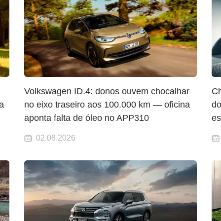
Volkswagen ID.4: donos ouvem chocalhar
Ch
a
no eixo traseiro aos 100.000 km — oficina
do
aponta falta de óleo no APP310
es
02.08.2026