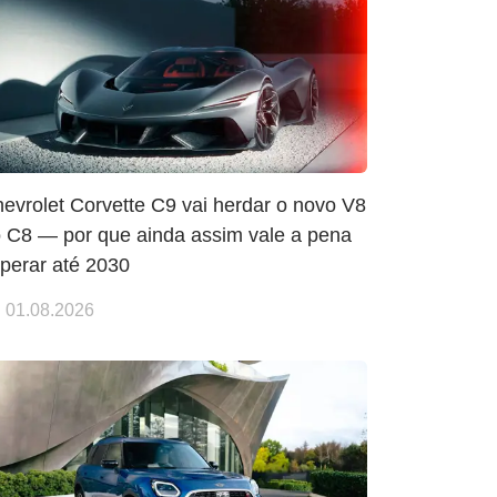
evrolet Corvette C9 vai herdar o novo V8
 C8 — por que ainda assim vale a pena
perar até 2030
01.08.2026