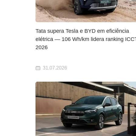
Tata supera Tesla e BYD em eficiência
elétrica — 106 Wh/km lidera ranking ICC
2026
31.07.2026