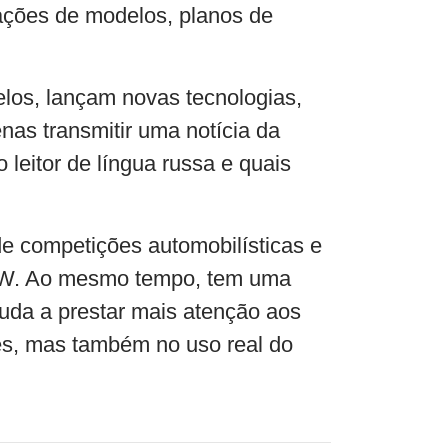
rações de modelos, planos de
los, lançam novas tecnologias,
as transmitir uma notícia da
 leitor de língua russa e quais
u de competições automobilísticas e
 BMW. Ao mesmo tempo, tem uma
juda a prestar mais atenção aos
es, mas também no uso real do