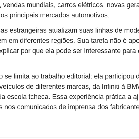
, vendas mundiais, carros elétricos, novas ge
os principais mercados automotivos.
 estrangeiras atualizam suas linhas de mode
em diferentes regiões. Sua tarefa não é apen
xplicar por que ela pode ser interessante para o
 se limita ao trabalho editorial: ela participo
 veículos de diferentes marcas, da Infiniti à
da escola tcheca. Essa experiência prática a a
s nos comunicados de imprensa dos fabricant