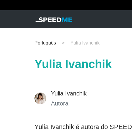
Português
Yulia Ivanchik
Yulia Ivanchik
Yulia Ivanchik
Autora
Yulia Ivanchik é autora do SPEED