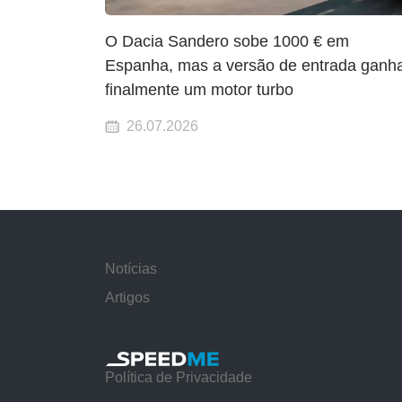
O Dacia Sandero sobe 1000 € em
Espanha, mas a versão de entrada ganh
finalmente um motor turbo
26.07.2026
Notícias
Artigos
Política de Privacidade