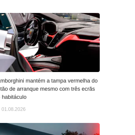
mborghini mantém a tampa vermelha do
tão de arranque mesmo com três ecrãs
 habitáculo
01.08.2026