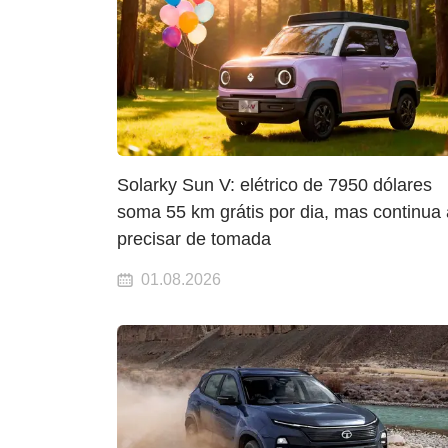
Solarky Sun V: elétrico de 7950 dólares
soma 55 km grátis por dia, mas continua 
precisar de tomada
01.08.2026