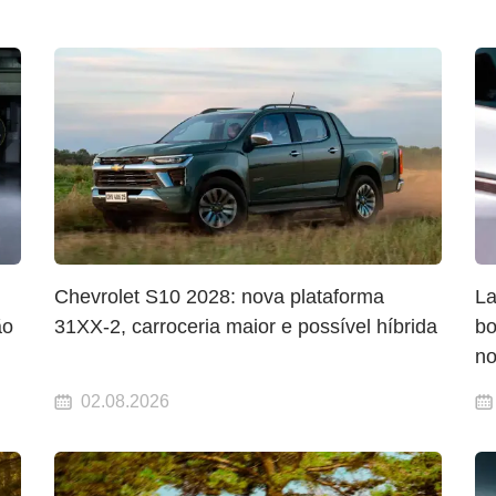
Chevrolet S10 2028: nova plataforma
La
ão
31XX-2, carroceria maior e possível híbrida
bo
no
02.08.2026