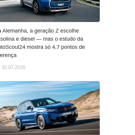
 Alemanha, a geração Z escolhe
solina e diesel — mas o estudo da
toScout24 mostra só 4,7 pontos de
ferença
30.07.2026