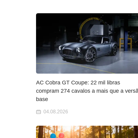
AC Cobra GT Coupe: 22 mil libras
compram 274 cavalos a mais que a vers
base
04.08.2026