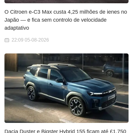
O Citroen e-C3 Max custa 4,25 milhões de ienes no
Japão — e fica sem controlo de velocidade
adaptativo
22:09 05-08-2026
Dacia Duster e Bigster Hybrid 155 ficam até £1.750