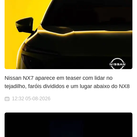
Nissan NX7 aparece em teaser com lidar no
tejadilho, faróis divididos e um lugar abaixo do NX8
12:32 05-08-2026