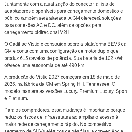
Juntamente com a atualização do conector, a lista de
adaptadores disponíveis para carregamento doméstico e
público também será alterada. A GM oferecerá soluções
para conexões AC e DC, além de opções para
carregamento bidirecional V2H.
O Cadillac Vistiq é construído sobre a plataforma BEV3 da
GM e conta com uma configuração de motor duplo que
produz 615 cavalos de potência. Sua bateria de 102 kWh
oferece uma autonomia de até 490 km.
A produção do Vistiq 2027 começará em 18 de maio de
2026, na fábrica da GM em Spring Hill, Tennessee. O
modelo manterá as versões Luxury, Premium Luxury, Sport
e Platinum.
Para os compradores, essa mudança é importante porque
reduz os riscos de infraestrutura ao ampliar o acesso à
maior rede de carregamento rápido. No competitivo
segmento de SUVs elétricos de três filas, a conveniência