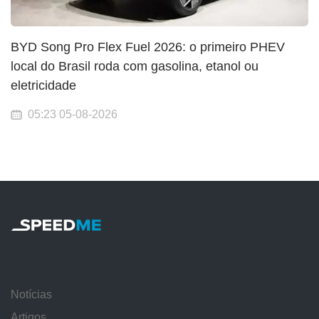
BYD Song Pro Flex Fuel 2026: o primeiro PHEV
local do Brasil roda com gasolina, etanol ou
eletricidade
05:23 05-08-2026
Notícias
Artigos