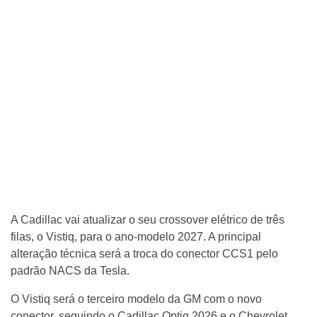
A Cadillac vai atualizar o seu crossover elétrico de três
filas, o Vistiq, para o ano-modelo 2027. A principal
alteração técnica será a troca do conector CCS1 pelo
padrão NACS da Tesla.
O Vistiq será o terceiro modelo da GM com o novo
conector, seguindo o Cadillac Optiq 2026 e o Chevrolet