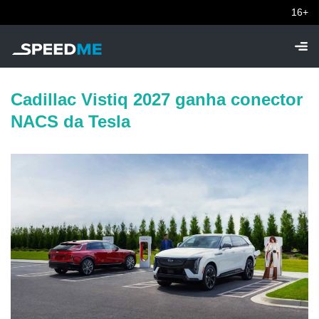
16+
Cadillac Vistiq 2027 ganha conector
NACS da Tesla