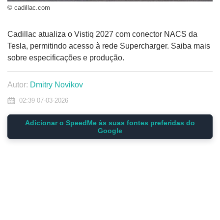
© cadillac.com
Cadillac atualiza o Vistiq 2027 com conector NACS da
Tesla, permitindo acesso à rede Supercharger. Saiba mais
sobre especificações e produção.
Autor:
Dmitry Novikov
02:39 07-03-2026
Adicionar o SpeedMe às suas fontes preferidas do
Google