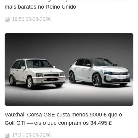
mais baratos no Reino Unido
19:50 05-08-2026
Vauxhall Corsa GSE custa menos 9000 £ que o
Golf GTI — eis o que compram os 34.495 £
17:21 05-08-2026