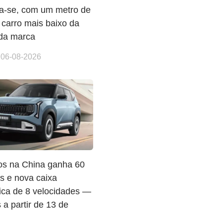
na-se, com um metro de
o carro mais baixo da
 da marca
 06-08-2026
tos na China ganha 60
s e nova caixa
ica de 8 velocidades —
 a partir de 13 de