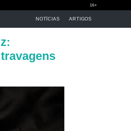
16+
NOTÍCIAS
ARTIGOS
z:
 travagens