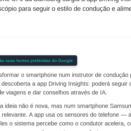
scópio para seguir o estilo de condução e alim
às suas fontes preferidas do Google
formar o smartphone num instrutor de condução p
i descoberta a app Driving Insights: poderá seguir 
 de viagens e dar conselhos através de IA.
 a ideia não é nova, mas num smartphone Sams
 relevante. A app usa os sensores do telefone — 
 deles o sistema percebe como o condutor acelera,