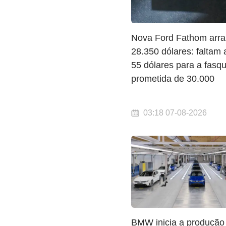
Nova Ford Fathom arra
28.350 dólares: faltam
55 dólares para a fasqu
prometida de 30.000
03:18 07-08-2026
BMW inicia a produção