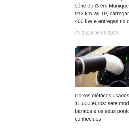
série do i3 em Munique
912 km WLTP, carrega
400 kW e entregas no 
20:24 06-08-2026
Carros elétricos usado
11.000 euros: sete mod
baratos e os seus pont
conhecidos