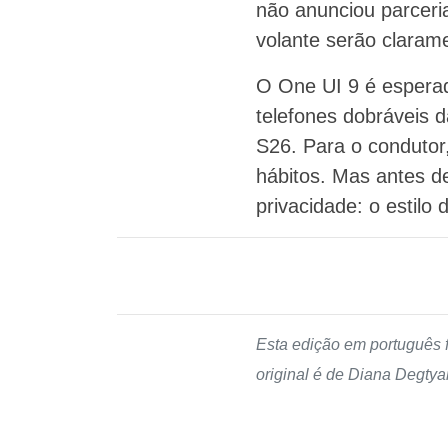
não anunciou parceri
volante serão claram
O One UI 9 é esperad
telefones dobráveis 
S26. Para o condutor,
hábitos. Mas antes de 
privacidade: o estilo
Esta edição em português 
original é de Diana Degtya