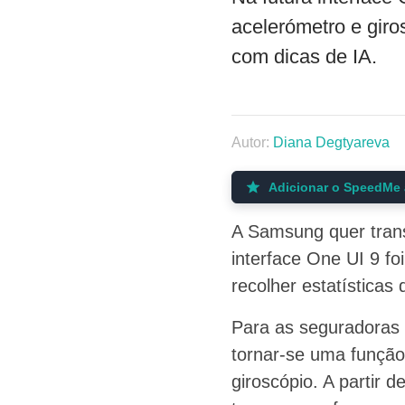
acelerómetro e giro
com dicas de IA.
Autor:
Diana Degtyareva
Adicionar o SpeedMe 
A Samsung quer trans
interface One UI 9 fo
recolher estatísticas
Para as seguradoras
tornar-se uma função
giroscópio. A partir