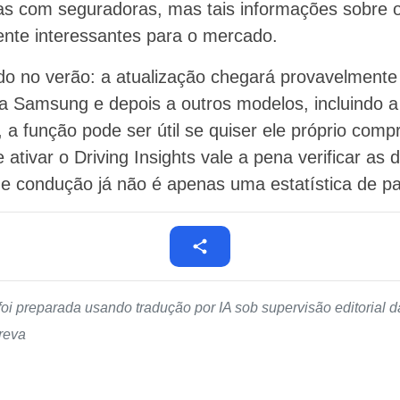
as com seguradoras, mas tais informações sobre
ente interessantes para o mercado.
o no verão: a atualização chegará provavelmente
da Samsung e depois a outros modelos, incluindo 
 a função pode ser útil se quiser ele próprio com
ativar o Driving Insights vale a pena verificar as 
 de condução já não é apenas uma estatística de p
foi preparada usando tradução por IA sob supervisão editorial
reva