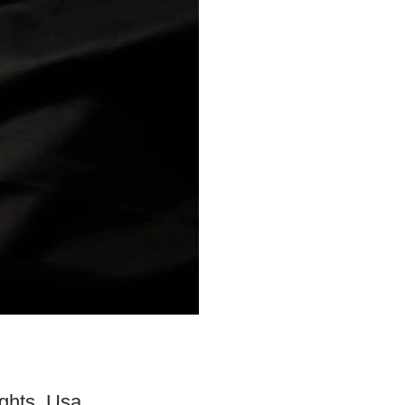
ights. Usa