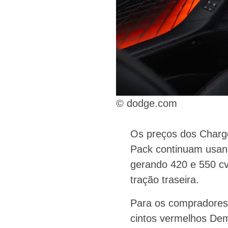
© dodge.com
Os preços dos Charg
Pack continuam usando
gerando 420 e 550 cv
tração traseira.
Para os compradores 
cintos vermelhos Dem