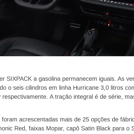
er SIXPACK a gasolina permanecem iguais. As ver
 o seis cilindros em linha Hurricane 3,0 litros co
 respectivamente. A tração integral é de série, 
foram acrescentadas mais de 25 opções de fábrica
onic Red, faixas Mopar, capô Satin Black para o