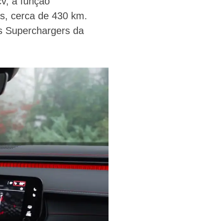
v, a função
as, cerca de 430 km.
s Superchargers da