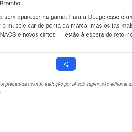
 Brembo.
ua sem aparecer na gama. Para a Dodge esse é u
r o muscle car de ponta da marca, mas os fãs mais
 NACS e novos cintos — estão à espera do retorn
foi preparada usando tradução por IA sob supervisão editorial
v