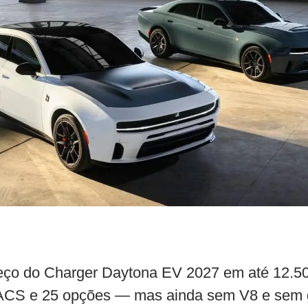
eço do Charger Daytona EV 2027 em até 12.50
NACS e 25 opções — mas ainda sem V8 e sem