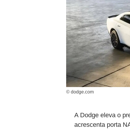
© dodge.com
A Dodge eleva o pr
acrescenta porta 