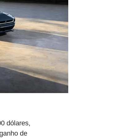
0 dólares,
 ganho de