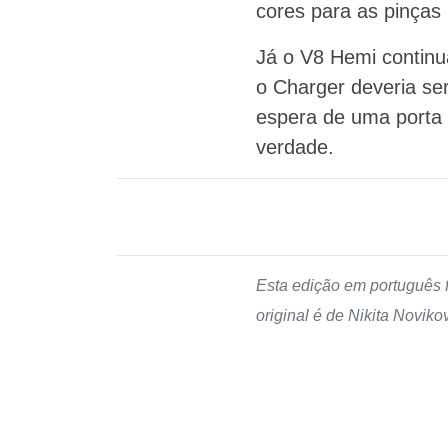
cores para as pinças
Já o V8 Hemi contin
o Charger deveria se
espera de uma porta
verdade.
Esta edição em português 
original é de Nikita Noviko