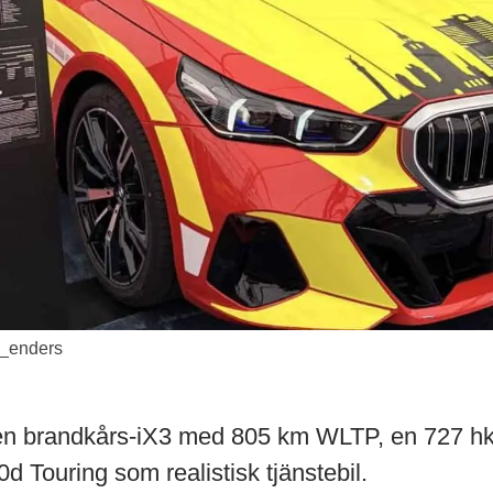
_enders
en brandkårs-iX3 med 805 km WLTP, en 727 hk 
 Touring som realistisk tjänstebil.