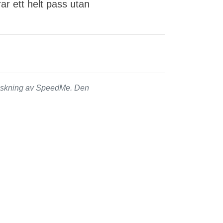
rar ett helt pass utan
ranskning av SpeedMe. Den