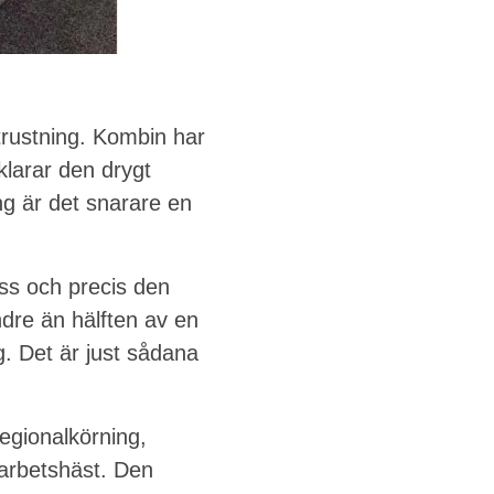
trustning. Kombin har
klarar den drygt
ng är det snarare en
ss och precis den
dre än hälften av en
. Det är just sådana
regionalkörning,
arbetshäst. Den