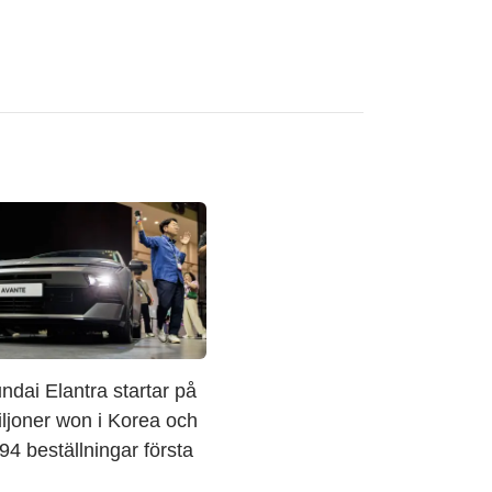
dai Elantra startar på
ljoner won i Korea och
094 beställningar första