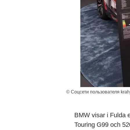
© Соцсети пользователя krah
BMW visar i Fulda 
Touring G99 och 520d