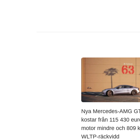
Nya Mercedes-AMG GT
kostar från 115 430 eur
motor mindre och 809 k
WLTP-räckvidd