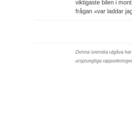
viktigaste bilen i mon
frågan «var laddar ja
Denna svenska utgåva har t
ursprungliga rapporteringe