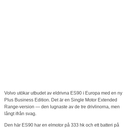
Volvo utökar utbudet av eldrivna ES90 i Europa med en ny
Plus Business Edition. Det är en Single Motor Extended
Range-version — den lugnaste av de tre drivlinorna, men
långt ifrån svag.
Den här ES90 har en elmotor på 333 hk och ett batteri på