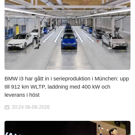
BMW i3 har gått in i serieproduktion i München: upp
till 912 km WLTP, laddning med 400 kW och
leverans i höst
20:24 06-08-2026