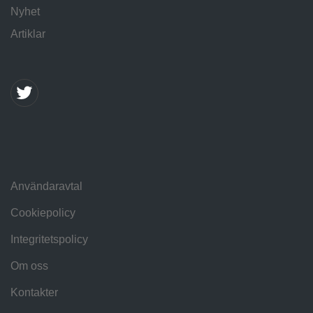
Nyhet
Artiklar
Användaravtal
Cookiepolicy
Integritetspolicy
Om oss
Kontakter