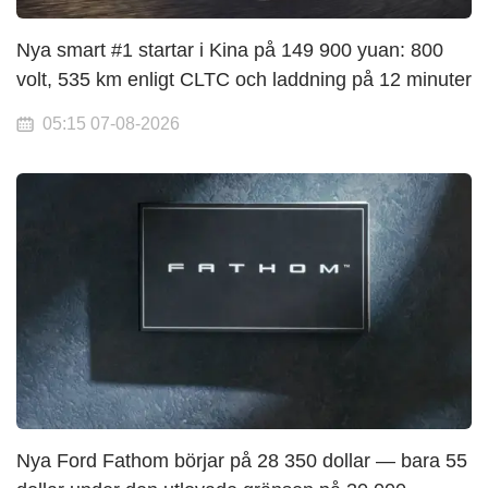
Nya smart #1 startar i Kina på 149 900 yuan: 800
volt, 535 km enligt CLTC och laddning på 12 minuter
05:15 07-08-2026
Nya Ford Fathom börjar på 28 350 dollar — bara 55