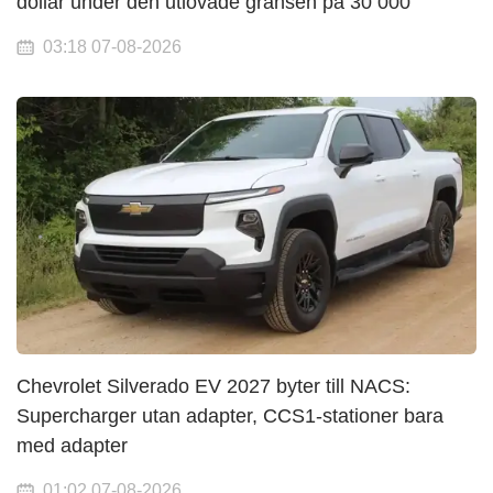
dollar under den utlovade gränsen på 30 000
03:18 07-08-2026
Chevrolet Silverado EV 2027 byter till NACS:
Supercharger utan adapter, CCS1-stationer bara
med adapter
01:02 07-08-2026