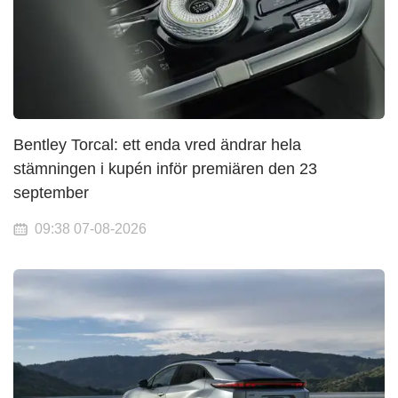
Bentley Torcal: ett enda vred ändrar hela
stämningen i kupén inför premiären den 23
september
09:38 07-08-2026