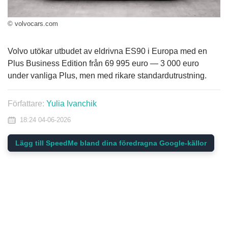
© volvocars.com
Volvo utökar utbudet av eldrivna ES90 i Europa med en
Plus Business Edition från 69 995 euro — 3 000 euro
under vanliga Plus, men med rikare standardutrustning.
Författare:
Yulia Ivanchik
18:24 04-06-2026
Lägg till SpeedMe bland dina föredragna Google-källor