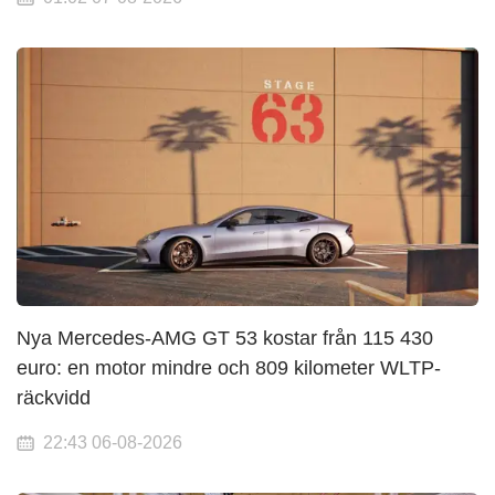
Nya Mercedes-AMG GT 53 kostar från 115 430
euro: en motor mindre och 809 kilometer WLTP-
räckvidd
22:43 06-08-2026