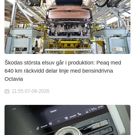
Škodas största elsuv går i produktion: Peaq med
640 km räckvidd delar linje med bensindrivna
Octavia
11:55 07-08-2026