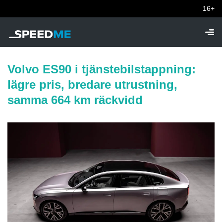
16+
Volvo ES90 i tjänstebilstappning:
lägre pris, bredare utrustning,
samma 664 km räckvidd