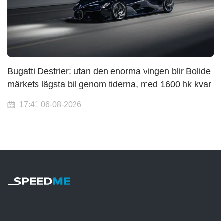
Bugatti Destrier: utan den enorma vingen blir Bolide
märkets lägsta bil genom tiderna, med 1600 hk kvar
17:41 06-08-2026