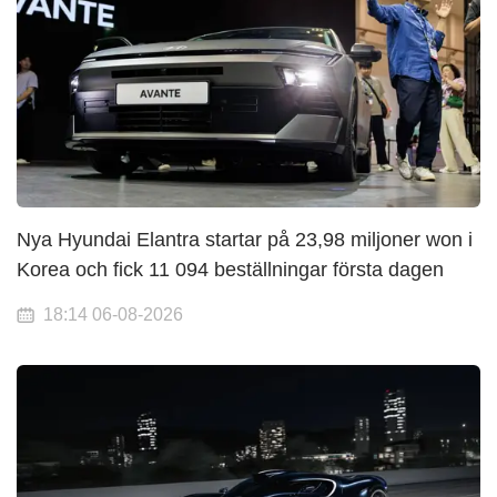
Nya Hyundai Elantra startar på 23,98 miljoner won i
Korea och fick 11 094 beställningar första dagen
18:14 06-08-2026