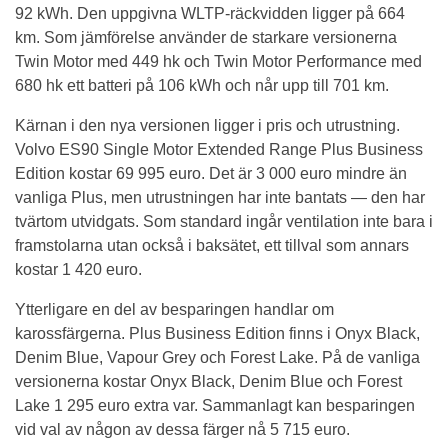
92 kWh. Den uppgivna WLTP-räckvidden ligger på 664
km. Som jämförelse använder de starkare versionerna
Twin Motor med 449 hk och Twin Motor Performance med
680 hk ett batteri på 106 kWh och når upp till 701 km.
Kärnan i den nya versionen ligger i pris och utrustning.
Volvo ES90 Single Motor Extended Range Plus Business
Edition kostar 69 995 euro. Det är 3 000 euro mindre än
vanliga Plus, men utrustningen har inte bantats — den har
tvärtom utvidgats. Som standard ingår ventilation inte bara i
framstolarna utan också i baksätet, ett tillval som annars
kostar 1 420 euro.
Ytterligare en del av besparingen handlar om
karossfärgerna. Plus Business Edition finns i Onyx Black,
Denim Blue, Vapour Grey och Forest Lake. På de vanliga
versionerna kostar Onyx Black, Denim Blue och Forest
Lake 1 295 euro extra var. Sammanlagt kan besparingen
vid val av någon av dessa färger nå 5 715 euro.