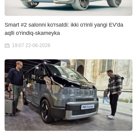
Smart #2 salonni ko'rsatdi: ikki o'rinli yangi EV'da
aqlli o'rindiq-skameyka
19:07 22-06-2026