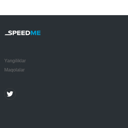
Yangiliklar
Maqolalar