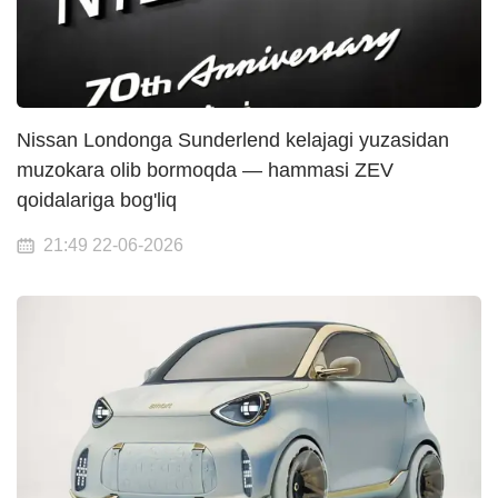
Nissan Londonga Sunderlend kelajagi yuzasidan
muzokara olib bormoqda — hammasi ZEV
qoidalariga bog'liq
21:49 22-06-2026