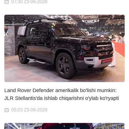
07:30 23-06-2026
Land Rover Defender amerikalik bo'lishi mumkin:
JLR Stellantis'da ishlab chiqarishni o'ylab ko'ryapti
05:03 23-06-2026