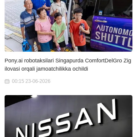
Pony.ai robotaksilari Singapurda ComfortDelGro Zig
ilovasi orqali jamoatchilikka ochildi
00:15 23-06-2026