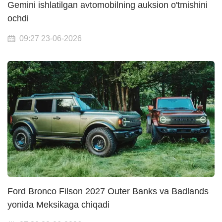
Gemini ishlatilgan avtomobilning auksion o'tmishini
ochdi
09:27 23-06-2026
Ford Bronco Filson 2027 Outer Banks va Badlands
yonida Meksikaga chiqadi