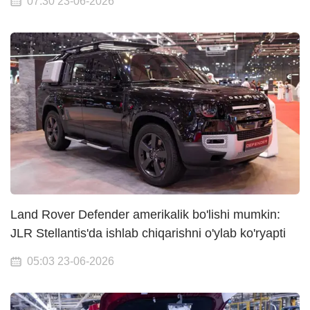
07:30 23-06-2026
Land Rover Defender amerikalik bo'lishi mumkin:
JLR Stellantis'da ishlab chiqarishni o'ylab ko'ryapti
05:03 23-06-2026