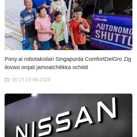
Pony.ai robotaksilari Singapurda ComfortDelGro Zig
ilovasi orqali jamoatchilikka ochildi
00:15 23-06-2026