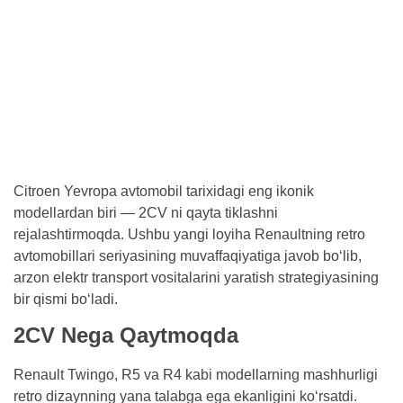
Citroen Yevropa avtomobil tarixidagi eng ikonik
modellardan biri — 2CV ni qayta tiklashni
rejalashtirmoqda. Ushbu yangi loyiha Renaultning retro
avtomobillari seriyasining muvaffaqiyatiga javob bo‘lib,
arzon elektr transport vositalarini yaratish strategiyasining
bir qismi bo‘ladi.
2CV Nega Qaytmoqda
Renault Twingo, R5 va R4 kabi modellarning mashhurligi
retro dizaynning yana talabga ega ekanligini ko‘rsatdi.