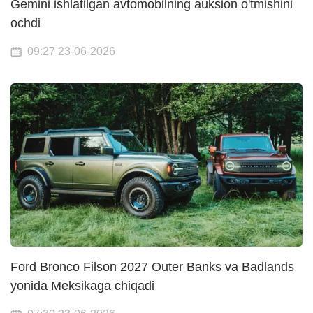
Gemini ishlatilgan avtomobilning auksion o'tmishini
ochdi
09:27 23-06-2026
Ford Bronco Filson 2027 Outer Banks va Badlands
yonida Meksikaga chiqadi