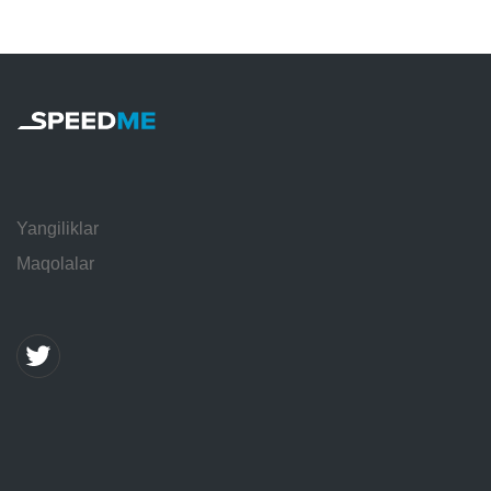
Yangiliklar
Maqolalar