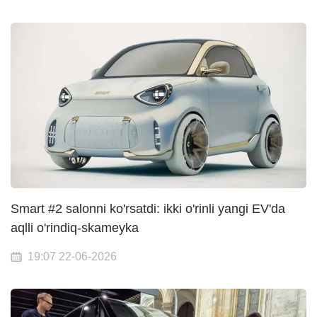
Smart #2 salonni ko'rsatdi: ikki o'rinli yangi EV'da
aqlli o'rindiq-skameyka
19:07 22-06-2026