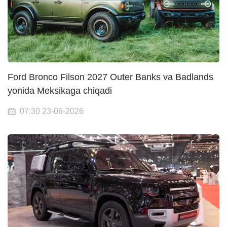
Ford Bronco Filson 2027 Outer Banks va Badlands
yonida Meksikaga chiqadi
07:30 23-06-2026