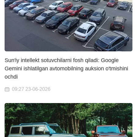
Sun'iy intellekt sotuvchilarni fosh qiladi: Google
Gemini ishlatilgan avtomobilning auksion o'tmishini
ochdi
09:27 23-06-2026