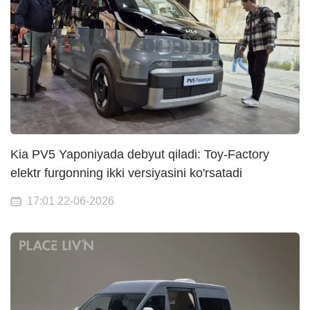
Kia PV5 Yaponiyada debyut qiladi: Toy-Factory
elektr furgonning ikki versiyasini ko'rsatadi
17:01 22-06-2026