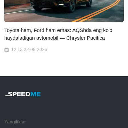
Toyota ham, Ford ham emas: AQShda eng ko'p
haydaladigan avtomobil — Chrysler Pacifica
12:13 22-06-2026
Yangiliklar