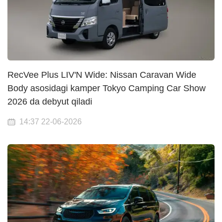
RecVee Plus LIV'N Wide: Nissan Caravan Wide
Body asosidagi kamper Tokyo Camping Car Show
2026 da debyut qiladi
14:37 22-06-2026