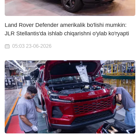
Land Rover Defender amerikalik bo'lishi mumkin:
JLR Stellantis'da ishlab chiqarishni o'ylab ko'ryapti
05:03 23-06-2026