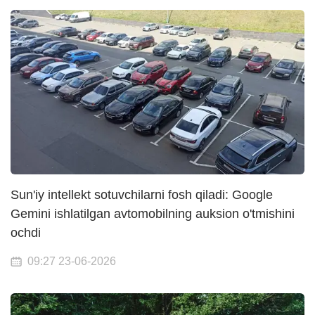
Sun'iy intellekt sotuvchilarni fosh qiladi: Google
Gemini ishlatilgan avtomobilning auksion o'tmishini
ochdi
09:27 23-06-2026