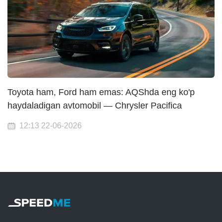
Toyota ham, Ford ham emas: AQShda eng ko'p
haydaladigan avtomobil — Chrysler Pacifica
12:13 22-06-2026