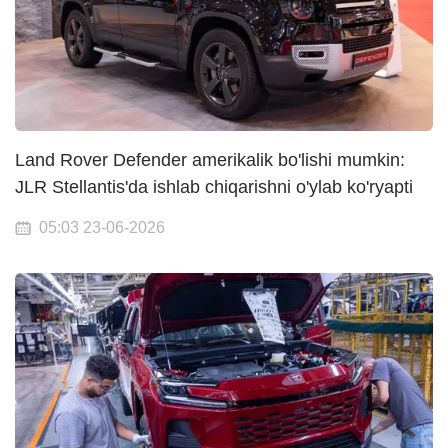
Land Rover Defender amerikalik bo'lishi mumkin:
JLR Stellantis'da ishlab chiqarishni o'ylab ko'ryapti
05:03 23-06-2026