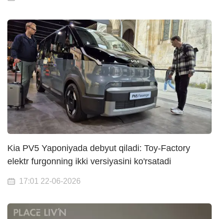
Kia PV5 Yaponiyada debyut qiladi: Toy-Factory
elektr furgonning ikki versiyasini ko'rsatadi
17:01 22-06-2026