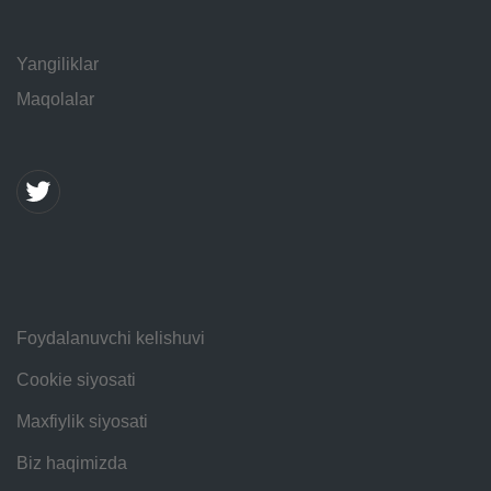
Yangiliklar
Maqolalar
Foydalanuvchi kelishuvi
Cookie siyosati
Maxfiylik siyosati
Biz haqimizda