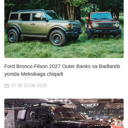
Ford Bronco Filson 2027 Outer Banks va Badlands
yonida Meksikaga chiqadi
07:30 23-06-2026