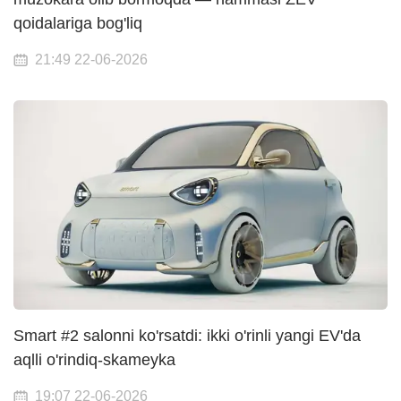
qoidalariga bog'liq
21:49 22-06-2026
Smart #2 salonni ko'rsatdi: ikki o'rinli yangi EV'da
aqlli o'rindiq-skameyka
19:07 22-06-2026