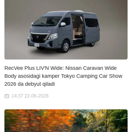
RecVee Plus LIV'N Wide: Nissan Caravan Wide
Body asosidagi kamper Tokyo Camping Car Show
2026 da debyut qiladi
14:37 22-06-2026