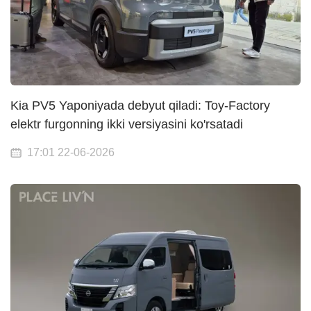
Kia PV5 Yaponiyada debyut qiladi: Toy-Factory
elektr furgonning ikki versiyasini ko'rsatadi
17:01 22-06-2026