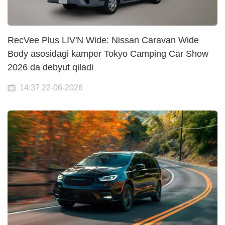
RecVee Plus LIV'N Wide: Nissan Caravan Wide
Body asosidagi kamper Tokyo Camping Car Show
2026 da debyut qiladi
14:37 22-06-2026