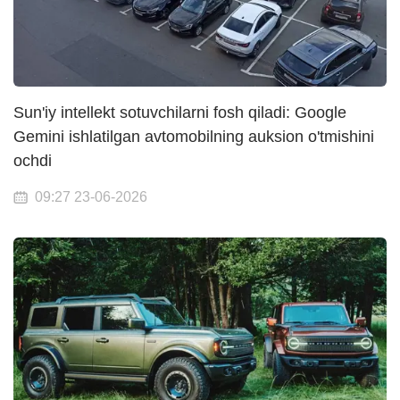
Sun'iy intellekt sotuvchilarni fosh qiladi: Google
Gemini ishlatilgan avtomobilning auksion o'tmishini
ochdi
09:27 23-06-2026