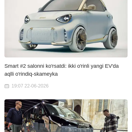
Smart #2 salonni ko'rsatdi: ikki o'rinli yangi EV'da
aqlli o'rindiq-skameyka
19:07 22-06-2026