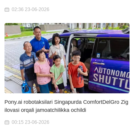
02:36 23-06-2026
Pony.ai robotaksilari Singapurda ComfortDelGro Zig
ilovasi orqali jamoatchilikka ochildi
00:15 23-06-2026