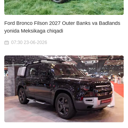
Ford Bronco Filson 2027 Outer Banks va Badlands
yonida Meksikaga chiqadi
07:30 23-06-2026