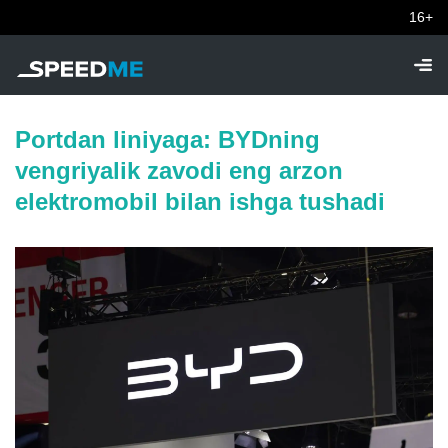
16+
Portdan liniyaga: BYDning
vengriyalik zavodi eng arzon
elektromobil bilan ishga tushadi