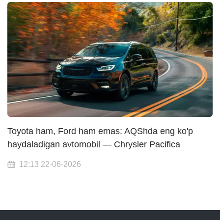
Toyota ham, Ford ham emas: AQShda eng ko'p
haydaladigan avtomobil — Chrysler Pacifica
12:13 22-06-2026