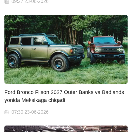
09:27 23-06-2026
Ford Bronco Filson 2027 Outer Banks va Badlands
yonida Meksikaga chiqadi
07:30 23-06-2026