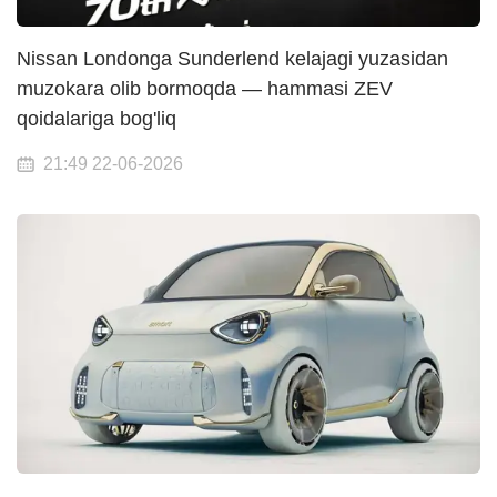
Nissan Londonga Sunderlend kelajagi yuzasidan
muzokara olib bormoqda — hammasi ZEV
qoidalariga bog'liq
21:49 22-06-2026