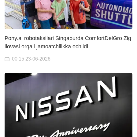
Pony.ai robotaksilari Singapurda ComfortDelGro Zig
ilovasi orqali jamoatchilikka ochildi
00:15 23-06-2026