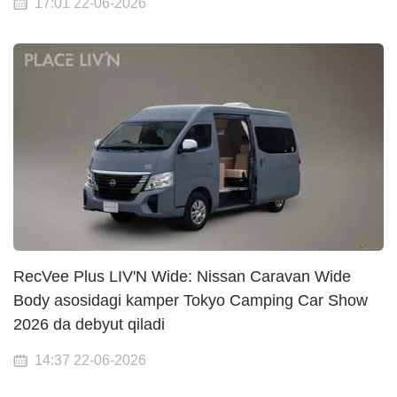
17:01 22-06-2026
RecVee Plus LIV'N Wide: Nissan Caravan Wide
Body asosidagi kamper Tokyo Camping Car Show
2026 da debyut qiladi
14:37 22-06-2026