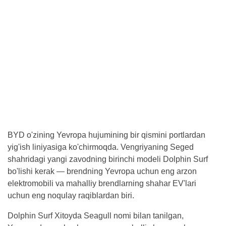
BYD o'zining Yevropa hujumining bir qismini portlardan
yig'ish liniyasiga ko'chirmoqda. Vengriyaning Seged
shahridagi yangi zavodning birinchi modeli Dolphin Surf
bo'lishi kerak — brendning Yevropa uchun eng arzon
elektromobili va mahalliy brendlarning shahar EV'lari
uchun eng noqulay raqiblardan biri.
Dolphin Surf Xitoyda Seagull nomi bilan tanilgan,