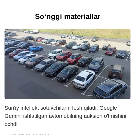
So‘nggi materiallar
Sun'iy intellekt sotuvchilarni fosh qiladi: Google
Gemini ishlatilgan avtomobilning auksion o'tmishini
ochdi