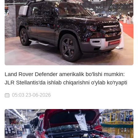
Land Rover Defender amerikalik bo'lishi mumkin:
JLR Stellantis'da ishlab chiqarishni o'ylab ko'ryapti
05:03 23-06-2026