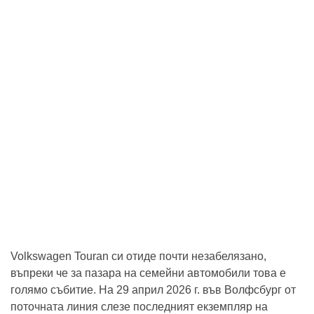
Volkswagen Touran си отиде почти незабелязано,
въпреки че за пазара на семейни автомобили това е
голямо събитие. На 29 април 2026 г. във Волфсбург от
поточната линия слезе последният екземпляр на