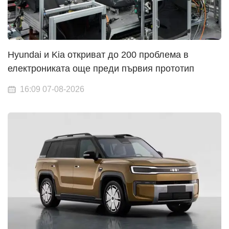
Hyundai и Kia откриват до 200 проблема в
електрониката още преди първия прототип
16:09 07-08-2026