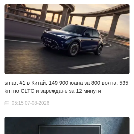
smart #1 в Китай: 149 900 юана за 800 волта, 535
km по CLTC и зареждане за 12 минути
05:15 07-08-2026