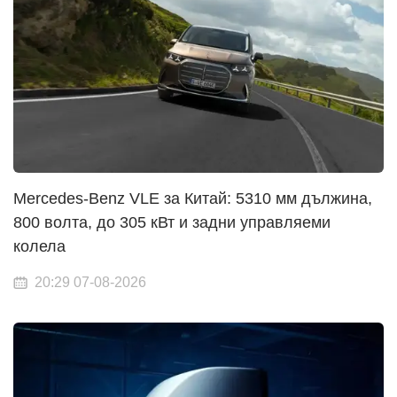
Mercedes-Benz VLE за Китай: 5310 мм дължина,
800 волта, до 305 кВт и задни управляеми
колела
20:29 07-08-2026