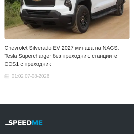
Chevrolet Silverado EV 2027 минава на NACS:
Tesla Supercharger без преходник, станциите
CCS1 с преходник
01:02 07-08-2026