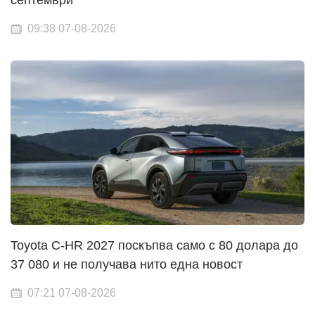
09:38 07-08-2026
Toyota C-HR 2027 поскъпва само с 80 долара до
37 080 и не получава нито една новост
07:21 07-08-2026