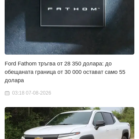
Ford Fathom тръгва от 28 350 долара: до
обещаната граница от 30 000 остават само 55
долара
03:18 07-08-2026