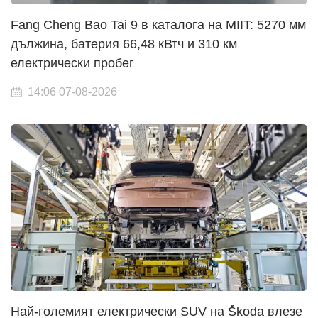
Fang Cheng Bao Tai 9 в каталога на MIIT: 5270 мм
дължина, батерия 66,48 кВтч и 310 км
електрически пробег
14:06 07-08-2026
Най-големият електрически SUV на Škoda влезе