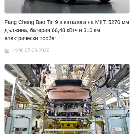
Fang Cheng Bao Tai 9 в каталога на MIIT: 5270 мм
дължина, батерия 66,48 кВтч и 310 км
електрически пробег
14:06 07-08-2026