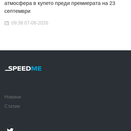
атмосфера в купето преди премиерата на 23
септември
09:38 07-08-2026
Новини
Статии