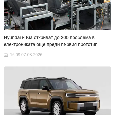
Hyundai и Kia откриват до 200 проблема в
електрониката още преди първия прототип
16:09 07-08-2026