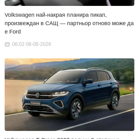
Volkswagen най-накрая планира пикап,
произвеждан в САЩ — партньор отново може да
е Ford
06:02 08-08-2026