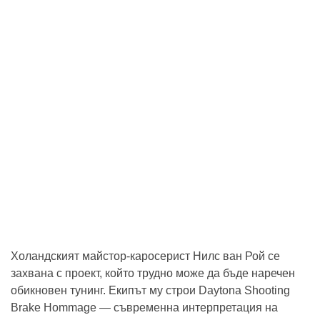
Холандският майстор-каросерист Нилс ван Рой се
захвана с проект, който трудно може да бъде наречен
обикновен тунинг. Екипът му строи Daytona Shooting
Brake Hommage — съвременна интерпретация на