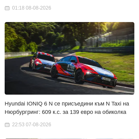
01:18 08-08-2026
Hyundai IONIQ 6 N се присъедини към N Taxi на
Нюрбургринг: 609 к.с. за 139 евро на обиколка
22:53 07-08-2026