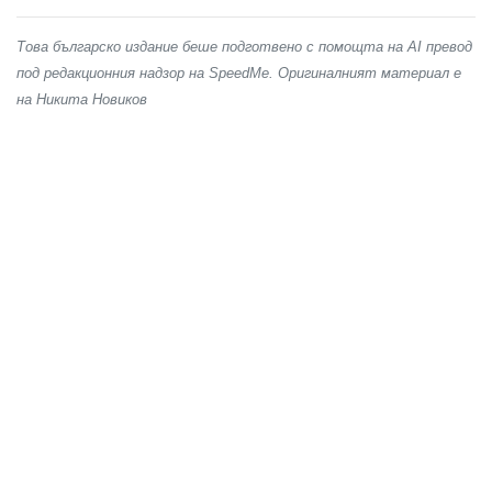
Това българско издание беше подготвено с помощта на AI превод
под редакционния надзор на SpeedMe. Оригиналният материал е
на Никита Новиков