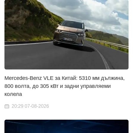
Mercedes-Benz VLE за Китай: 5310 мм дължина,
800 волта, до 305 кВт и задни управляеми
колела
20:29 07-08-2026