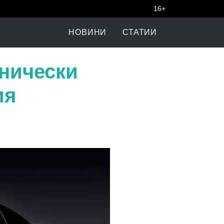
16+
НОВИНИ
СТАТИИ
хнически
ия