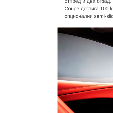
отпред и два отзад.
Coupe достига 100 km
опционални semi-sli