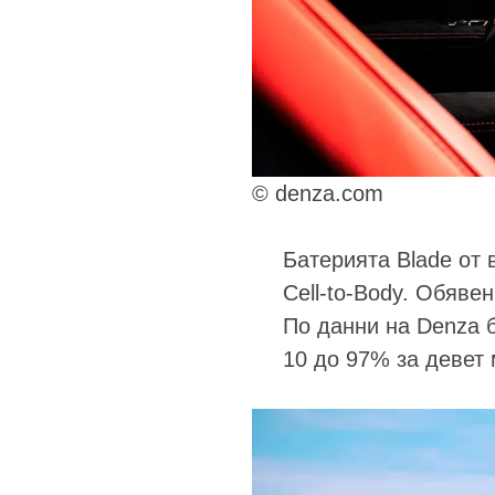
© denza.com
Батерията Blade от 
Cell-to-Body. Обявен
По данни на Denza б
10 до 97% за девет 