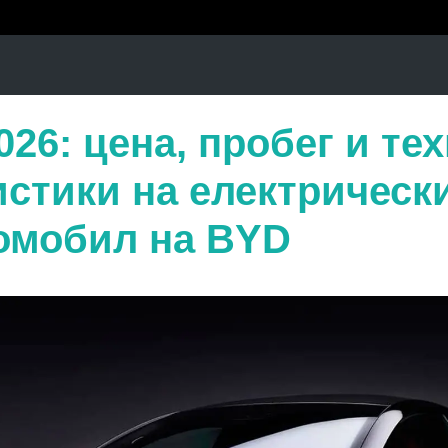
026: цена, пробег и те
истики на електрическ
омобил на BYD