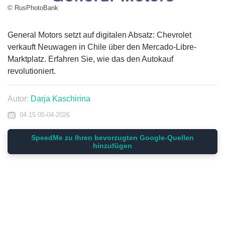
© RusPhotoBank
General Motors setzt auf digitalen Absatz: Chevrolet
verkauft Neuwagen in Chile über den Mercado-Libre-
Marktplatz. Erfahren Sie, wie das den Autokauf
revolutioniert.
Autor:
Darja Kaschirina
04:15 05-04-2026
SpeedMe zu Ihren bevorzugten Google-Quellen
hinzufügen