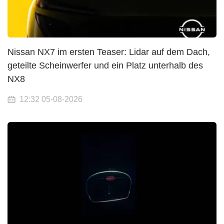
Nissan NX7 im ersten Teaser: Lidar auf dem Dach,
geteilte Scheinwerfer und ein Platz unterhalb des
NX8
12:32 05-08-2026