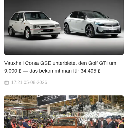
Vauxhall Corsa GSE unterbietet den Golf GTI um
9.000 £ — das bekommt man für 34.495 £
17:21 05-08-2026