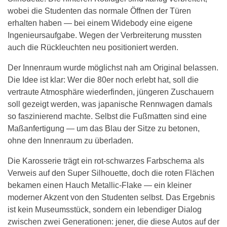
wobei die Studenten das normale Öffnen der Türen
erhalten haben — bei einem Widebody eine eigene
Ingenieursaufgabe. Wegen der Verbreiterung mussten
auch die Rückleuchten neu positioniert werden.
Der Innenraum wurde möglichst nah am Original belassen.
Die Idee ist klar: Wer die 80er noch erlebt hat, soll die
vertraute Atmosphäre wiederfinden, jüngeren Zuschauern
soll gezeigt werden, was japanische Rennwagen damals
so faszinierend machte. Selbst die Fußmatten sind eine
Maßanfertigung — um das Blau der Sitze zu betonen,
ohne den Innenraum zu überladen.
Die Karosserie trägt ein rot-schwarzes Farbschema als
Verweis auf den Super Silhouette, doch die roten Flächen
bekamen einen Hauch Metallic-Flake — ein kleiner
moderner Akzent von den Studenten selbst. Das Ergebnis
ist kein Museumsstück, sondern ein lebendiger Dialog
zwischen zwei Generationen: jener, die diese Autos auf der