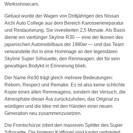
Werksshowcars.
Gebaut wurde der Wagen von Drittjährigen des Nissan
Aichi Auto College aus dem Bereich Karosseriereparatur
und Restaurierung. Sie investierten 2,5 Monate. Als Basis
diente ein viertüriger Skyline R30 — eine der Ikonen des
japanischen Automobilbaus der 1980er — und das Team
verwandelte ihn in eine Hommage an den legendären
Skyline Super Silhouette, den Rennwagen, der für sein
gewaltiges Bodykit in Erinnerung blieb.
Der Name Re30 trägt gleich mehrere Bedeutungen:
Reborn, Respect und Remake. Es ist also keine schlichte
Kopie eines alten Rennwagens, sondern der Versuch, die
Atmosphäre dieser Ära zurückzuholen, das Original zu
würdigen und die Idee mit den Händen einer neuen
Generation neu zusammenzusetzen.
Die Frontschürze zitiert den massiven Splitter des Super
Silhouette. Die hinteren Kotflügel sind kantig verbreitert,