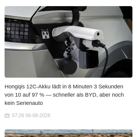
Hongqis 12C-Akku lädt in 8 Minuten 3 Sekunden
von 10 auf 97 % — schneller als BYD, aber noch
kein Serienauto
07:26 06-08-2026