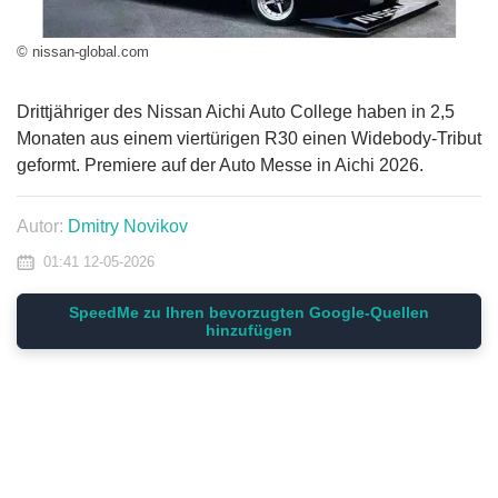
© nissan-global.com
Drittjähriger des Nissan Aichi Auto College haben in 2,5
Monaten aus einem viertürigen R30 einen Widebody-Tribut
geformt. Premiere auf der Auto Messe in Aichi 2026.
Autor:
Dmitry Novikov
01:41 12-05-2026
SpeedMe zu Ihren bevorzugten Google-Quellen
hinzufügen