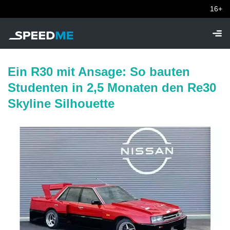
16+
Ein R30 mit Ansage: So bauten
Studenten in 2,5 Monaten den Re30
Skyline Silhouette