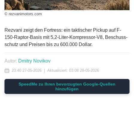
© rezvanimotors.com
Rezvani zeigt den Fortress: ein taktischer Pickup auf F-
150-Raptor-Basis mit 5,2-Liter-Kompressor-V8, Beschuss­
schutz und Preisen bis zu 600.000 Dollar.
Autor:
Dmitry Novikov
23:40 27-05-2026
|
Aktualisiert:
03:08 28-05-2026
SpeedMe zu Ihren bevorzugten Google-Quellen
hinzufügen