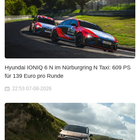
Hyundai IONIQ 6 N im Nürburgring N Taxi: 609 PS
für 139 Euro pro Runde
22:53 07-08-2026