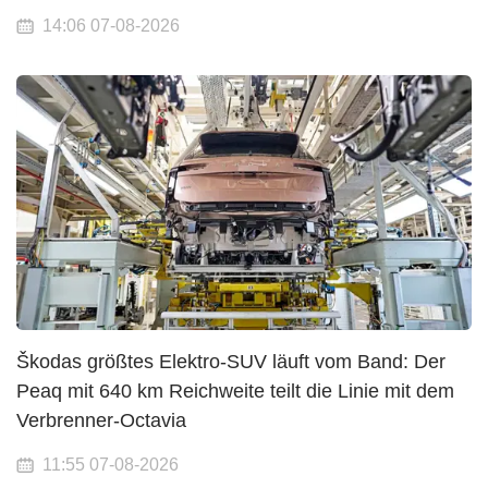
14:06 07-08-2026
Škodas größtes Elektro-SUV läuft vom Band: Der
Peaq mit 640 km Reichweite teilt die Linie mit dem
Verbrenner-Octavia
11:55 07-08-2026