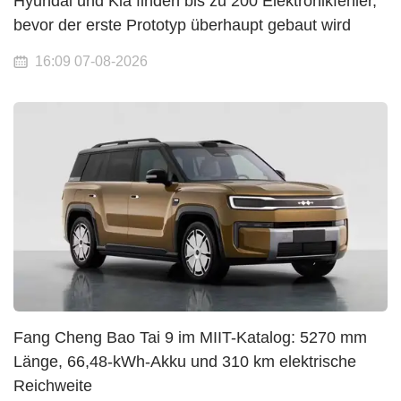
Hyundai und Kia finden bis zu 200 Elektronikfehler,
bevor der erste Prototyp überhaupt gebaut wird
16:09 07-08-2026
Fang Cheng Bao Tai 9 im MIIT-Katalog: 5270 mm
Länge, 66,48-kWh-Akku und 310 km elektrische
Reichweite