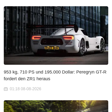
953 kg, 710 PS und 195.000 Dollar: Peregryn GT-R
fordert den ZR1 heraus
01:18 08-08-2026