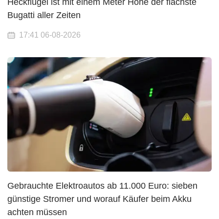
Heckflügel ist mit einem Meter Höhe der flachste
Bugatti aller Zeiten
17:41 06-08-2026
Gebrauchte Elektroautos ab 11.000 Euro: sieben
günstige Stromer und worauf Käufer beim Akku
achten müssen