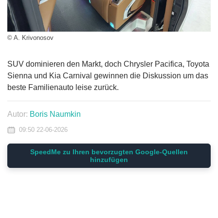
© A. Krivonosov
SUV dominieren den Markt, doch Chrysler Pacifica, Toyota
Sienna und Kia Carnival gewinnen die Diskussion um das
beste Familienauto leise zurück.
Autor:
Boris Naumkin
09:50 22-06-2026
SpeedMe zu Ihren bevorzugten Google-Quellen
hinzufügen