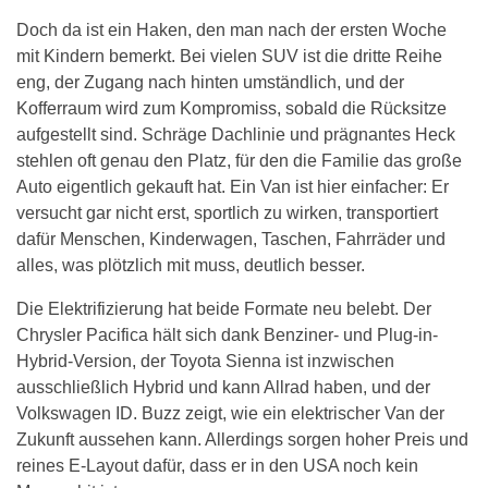
Doch da ist ein Haken, den man nach der ersten Woche
mit Kindern bemerkt. Bei vielen SUV ist die dritte Reihe
eng, der Zugang nach hinten umständlich, und der
Kofferraum wird zum Kompromiss, sobald die Rücksitze
aufgestellt sind. Schräge Dachlinie und prägnantes Heck
stehlen oft genau den Platz, für den die Familie das große
Auto eigentlich gekauft hat. Ein Van ist hier einfacher: Er
versucht gar nicht erst, sportlich zu wirken, transportiert
dafür Menschen, Kinderwagen, Taschen, Fahrräder und
alles, was plötzlich mit muss, deutlich besser.
Die Elektrifizierung hat beide Formate neu belebt. Der
Chrysler Pacifica hält sich dank Benziner- und Plug-in-
Hybrid-Version, der Toyota Sienna ist inzwischen
ausschließlich Hybrid und kann Allrad haben, und der
Volkswagen ID. Buzz zeigt, wie ein elektrischer Van der
Zukunft aussehen kann. Allerdings sorgen hoher Preis und
reines E-Layout dafür, dass er in den USA noch kein