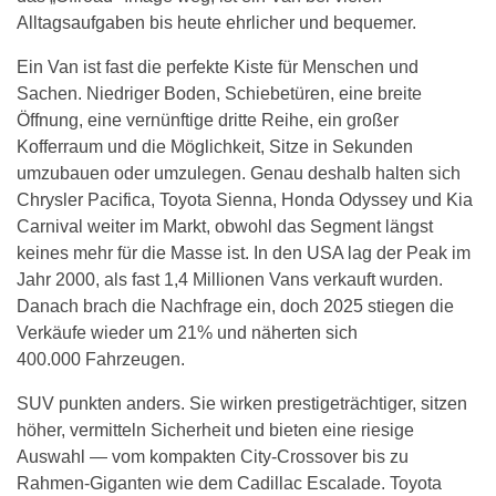
Alltagsaufgaben bis heute ehrlicher und bequemer.
Ein Van ist fast die perfekte Kiste für Menschen und
Sachen. Niedriger Boden, Schiebetüren, eine breite
Öffnung, eine vernünftige dritte Reihe, ein großer
Kofferraum und die Möglichkeit, Sitze in Sekunden
umzubauen oder umzulegen. Genau deshalb halten sich
Chrysler Pacifica, Toyota Sienna, Honda Odyssey und Kia
Carnival weiter im Markt, obwohl das Segment längst
keines mehr für die Masse ist. In den USA lag der Peak im
Jahr 2000, als fast 1,4 Millionen Vans verkauft wurden.
Danach brach die Nachfrage ein, doch 2025 stiegen die
Verkäufe wieder um 21% und näherten sich
400.000 Fahrzeugen.
SUV punkten anders. Sie wirken prestigeträchtiger, sitzen
höher, vermitteln Sicherheit und bieten eine riesige
Auswahl — vom kompakten City-Crossover bis zu
Rahmen-Giganten wie dem Cadillac Escalade. Toyota