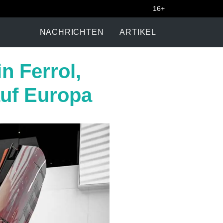
16+
NACHRICHTEN
ARTIKEL
n Ferrol,
auf Europa