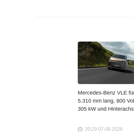
Mercedes-Benz VLE für
5.310 mm lang, 800 Volt
305 kW und Hinterachs
20:29 07-08-2026