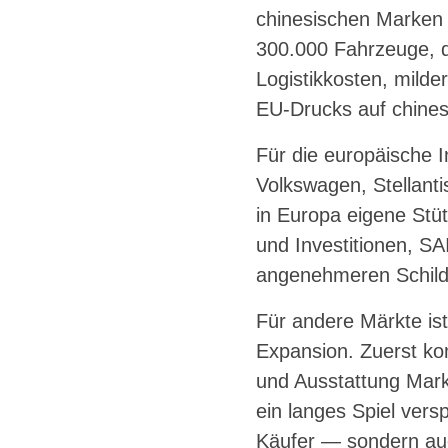
chinesischen Marken 
300.000 Fahrzeuge, d
Logistikkosten, milde
EU-Drucks auf chinesi
Für die europäische I
Volkswagen, Stellant
in Europa eigene Stü
und Investitionen, SA
angenehmeren Schild
Für andere Märkte ist
Expansion. Zuerst ko
und Ausstattung Markt
ein langes Spiel vers
Käufer — sondern au