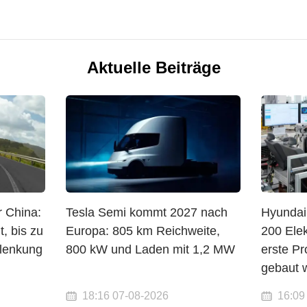
Aktuelle Beiträge
 China:
Tesla Semi kommt 2027 nach
Hyundai 
, bis zu
Europa: 805 km Reichweite,
200 Elek
lenkung
800 kW und Laden mit 1,2 MW
erste Pr
gebaut 
18:16 07-08-2026
16:09