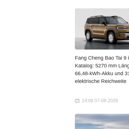
Fang Cheng Bao Tai 9 
Katalog: 5270 mm Läng
66,48-kWh-Akku und 3
elektrische Reichweite
14:06 07-08-2026