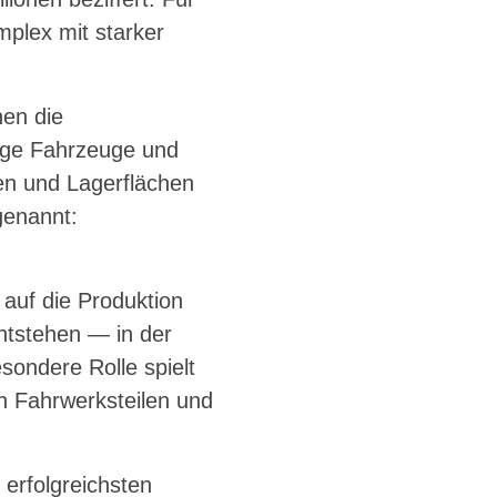
mplex mit starker
hen die
tige Fahrzeuge und
ten und Lagerflächen
genannt:
 auf die Produktion
entstehen — in der
sondere Rolle spielt
n Fahrwerksteilen und
 erfolgreichsten