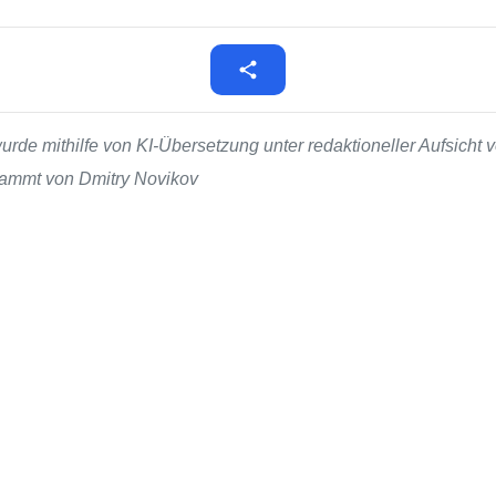
de mithilfe von KI-Übersetzung unter redaktioneller Aufsicht v
stammt von Dmitry Novikov