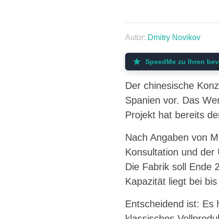
Autor:
Dmitry Novikov
SpeedMe zu Ihren bev
Der chinesische Konz
Spanien vor. Das Wer
Projekt hat bereits de
Nach Angaben von Mot
Konsultation und der 
Die Fabrik soll Ende 
Kapazität liegt bei b
Entscheidend ist: Es
klassisches Vollprodu