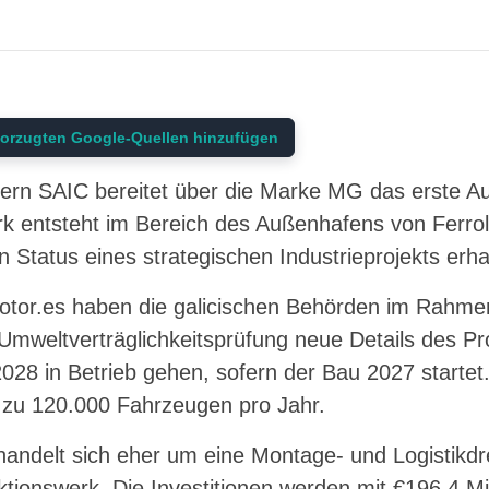
orzugten Google-Quellen hinzufügen
ern SAIC bereitet über die Marke MG das erste Au
k entsteht im Bereich des Außenhafens von Ferrol 
n Status eines strategischen Industrieprojekts erha
or.es haben die galicischen Behörden im Rahmen 
Umweltverträglichkeitsprüfung neue Details des Pro
2028 in Betrieb gehen, sofern der Bau 2027 startet
is zu 120.000 Fahrzeugen pro Jahr.
 handelt sich eher um eine Montage- und Logistikd
ktionswerk. Die Investitionen werden mit €196,4 Mil