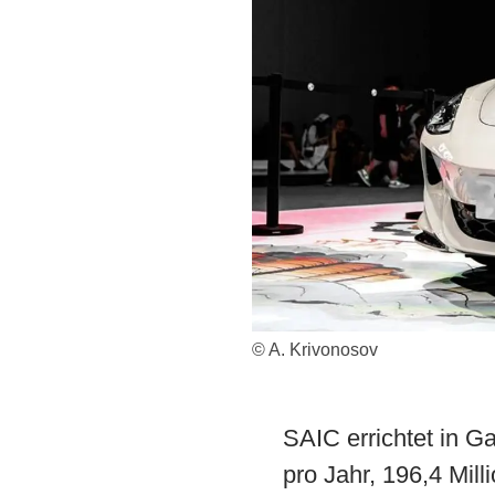
© A. Krivonosov
SAIC errichtet in G
pro Jahr, 196,4 Mill