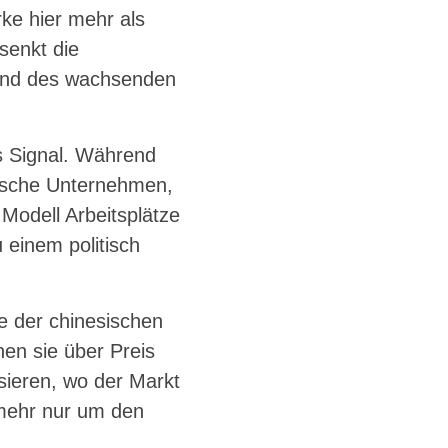
ke hier mehr als
senkt die
grund des wachsenden
es Signal. Während
sische Unternehmen,
Modell Arbeitsplätze
 einem politisch
fe der chinesischen
en sie über Preis
isieren, wo der Markt
 mehr nur um den