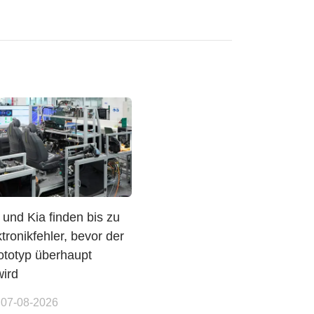
und Kia finden bis zu
tronikfehler, bevor der
ototyp überhaupt
wird
 07-08-2026