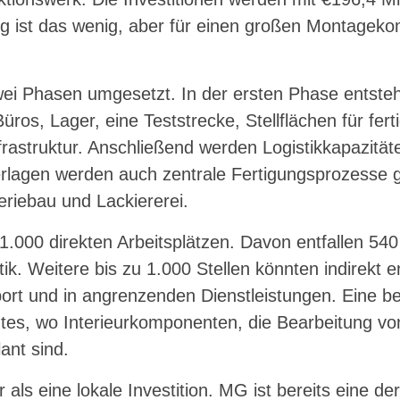
ung ist das wenig, aber für einen großen Montageko
zwei Phasen umgesetzt. In der ersten Phase entste
ros, Lager, eine Teststrecke, Stellflächen für fer
frastruktur. Anschließend werden Logistikkapazitä
terlagen werden auch zentrale Fertigungsprozesse 
riebau und Lackiererei.
.000 direkten Arbeitsplätzen. Davon entfallen 540
tik. Weitere bis zu 1.000 Stellen könnten indirekt 
port und in angrenzenden Dienstleistungen. Eine be
es, wo Interieurkomponenten, die Bearbeitung vo
ant sind.
als eine lokale Investition. MG ist bereits eine der