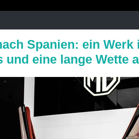
ach Spanien: ein Werk i
s und eine lange Wette 