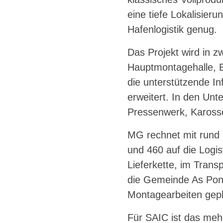
eine tiefe Lokalisier
Hafenlogistik genug.
Das Projekt wird in 
Hauptmontagehalle, Bü
die unterstützende In
erweitert. In den Un
Pressenwerk, Karosse
MG rechnet mit rund 1
und 460 auf die Logis
Lieferkette, im Trans
die Gemeinde As Pont
Montagearbeiten gepl
Für SAIC ist das mehr 