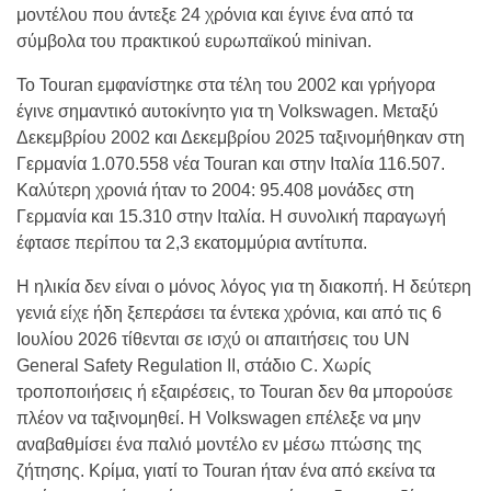
μοντέλου που άντεξε 24 χρόνια και έγινε ένα από τα
σύμβολα του πρακτικού ευρωπαϊκού minivan.
Το Touran εμφανίστηκε στα τέλη του 2002 και γρήγορα
έγινε σημαντικό αυτοκίνητο για τη Volkswagen. Μεταξύ
Δεκεμβρίου 2002 και Δεκεμβρίου 2025 ταξινομήθηκαν στη
Γερμανία 1.070.558 νέα Touran και στην Ιταλία 116.507.
Καλύτερη χρονιά ήταν το 2004: 95.408 μονάδες στη
Γερμανία και 15.310 στην Ιταλία. Η συνολική παραγωγή
έφτασε περίπου τα 2,3 εκατομμύρια αντίτυπα.
Η ηλικία δεν είναι ο μόνος λόγος για τη διακοπή. Η δεύτερη
γενιά είχε ήδη ξεπεράσει τα έντεκα χρόνια, και από τις 6
Ιουλίου 2026 τίθενται σε ισχύ οι απαιτήσεις του UN
General Safety Regulation II, στάδιο C. Χωρίς
τροποποιήσεις ή εξαιρέσεις, το Touran δεν θα μπορούσε
πλέον να ταξινομηθεί. Η Volkswagen επέλεξε να μην
αναβαθμίσει ένα παλιό μοντέλο εν μέσω πτώσης της
ζήτησης. Κρίμα, γιατί το Touran ήταν ένα από εκείνα τα