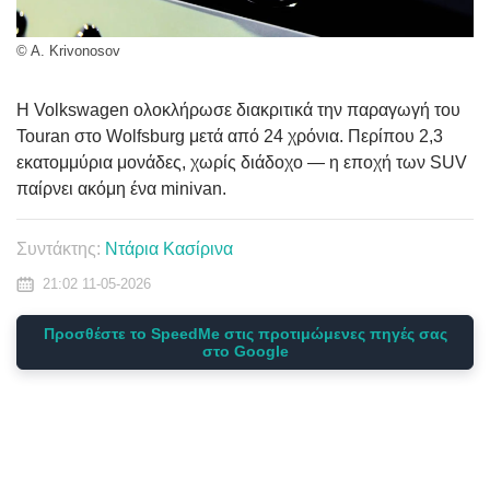
© A. Krivonosov
Η Volkswagen ολοκλήρωσε διακριτικά την παραγωγή του
Touran στο Wolfsburg μετά από 24 χρόνια. Περίπου 2,3
εκατομμύρια μονάδες, χωρίς διάδοχο — η εποχή των SUV
παίρνει ακόμη ένα minivan.
Συντάκτης:
Ντάρια Κασίρινα
21:02 11-05-2026
Προσθέστε το SpeedMe στις προτιμώμενες πηγές σας
στο Google