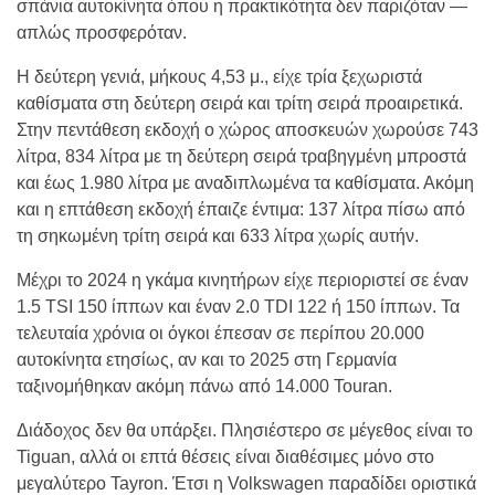
σπάνια αυτοκίνητα όπου η πρακτικότητα δεν παριζόταν —
απλώς προσφερόταν.
Η δεύτερη γενιά, μήκους 4,53 μ., είχε τρία ξεχωριστά
καθίσματα στη δεύτερη σειρά και τρίτη σειρά προαιρετικά.
Στην πεντάθεση εκδοχή ο χώρος αποσκευών χωρούσε 743
λίτρα, 834 λίτρα με τη δεύτερη σειρά τραβηγμένη μπροστά
και έως 1.980 λίτρα με αναδιπλωμένα τα καθίσματα. Ακόμη
και η επτάθεση εκδοχή έπαιζε έντιμα: 137 λίτρα πίσω από
τη σηκωμένη τρίτη σειρά και 633 λίτρα χωρίς αυτήν.
Μέχρι το 2024 η γκάμα κινητήρων είχε περιοριστεί σε έναν
1.5 TSI 150 ίππων και έναν 2.0 TDI 122 ή 150 ίππων. Τα
τελευταία χρόνια οι όγκοι έπεσαν σε περίπου 20.000
αυτοκίνητα ετησίως, αν και το 2025 στη Γερμανία
ταξινομήθηκαν ακόμη πάνω από 14.000 Touran.
Διάδοχος δεν θα υπάρξει. Πλησιέστερο σε μέγεθος είναι το
Tiguan, αλλά οι επτά θέσεις είναι διαθέσιμες μόνο στο
μεγαλύτερο Tayron. Έτσι η Volkswagen παραδίδει οριστικά