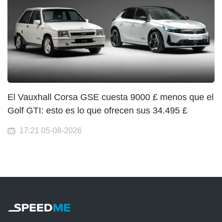
El Vauxhall Corsa GSE cuesta 9000 £ menos que el
Golf GTI: esto es lo que ofrecen sus 34.495 £
17:21 05-08-2026