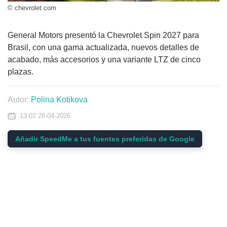
© chevrolet.com
General Motors presentó la Chevrolet Spin 2027 para
Brasil, con una gama actualizada, nuevos detalles de
acabado, más accesorios y una variante LTZ de cinco
plazas.
Autor:
Polina Kotikova
13:02 28-04-2026
Añadir SpeedMe a tus fuentes preferidas de Google