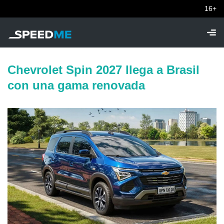
16+
Chevrolet Spin 2027 llega a Brasil
con una gama renovada