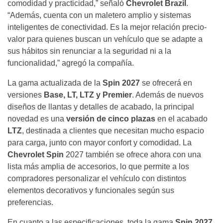
comodidad y practicidad,” señaló
Chevrolet Brazil
.
“Además, cuenta con un maletero amplio y sistemas
inteligentes de conectividad. Es la mejor relación precio-
valor para quienes buscan un vehículo que se adapte a
sus hábitos sin renunciar a la seguridad ni a la
funcionalidad,” agregó la compañía.
La gama actualizada de la
Spin 2027
se ofrecerá en
versiones
Base, LT, LTZ y Premier
. Además de nuevos
diseños de llantas y detalles de acabado, la principal
novedad es una
versión de cinco plazas
en el acabado
LTZ
, destinada a clientes que necesitan mucho espacio
para carga, junto con mayor confort y comodidad. La
Chevrolet Spin
2027 también se ofrece ahora con una
lista más amplia de accesorios, lo que permite a los
compradores personalizar el vehículo con distintos
elementos decorativos y funcionales según sus
preferencias.
En cuanto a las especificaciones, toda la gama
Spin 2027