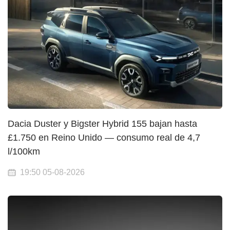
Dacia Duster y Bigster Hybrid 155 bajan hasta
£1.750 en Reino Unido — consumo real de 4,7
l/100km
19:50 05-08-2026