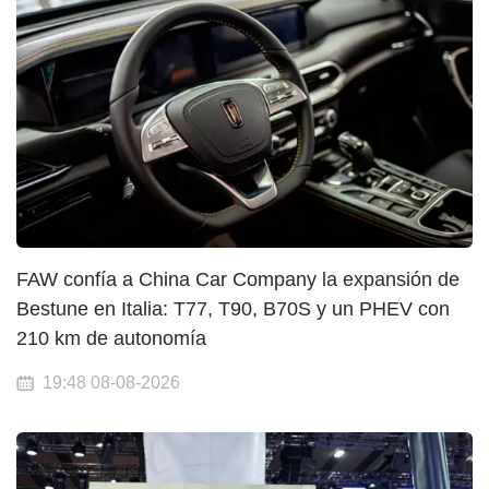
FAW confía a China Car Company la expansión de
Bestune en Italia: T77, T90, B70S y un PHEV con
210 km de autonomía
19:48 08-08-2026