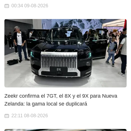
00:34 09-08-2026
Zeekr confirma el 7GT, el 8X y el 9X para Nueva
Zelanda: la gama local se duplicará
22:11 08-08-2026