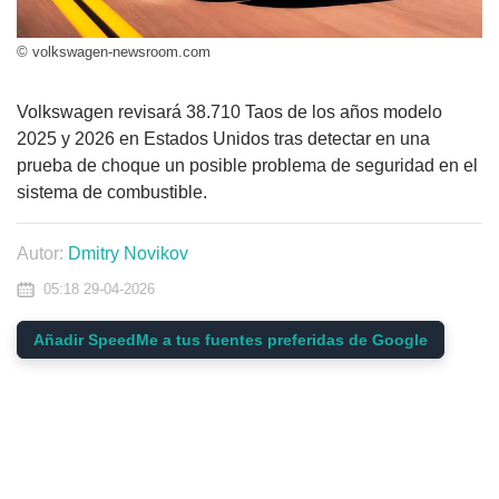
© volkswagen-newsroom.com
Volkswagen revisará 38.710 Taos de los años modelo
2025 y 2026 en Estados Unidos tras detectar en una
prueba de choque un posible problema de seguridad en el
sistema de combustible.
Autor:
Dmitry Novikov
05:18 29-04-2026
Añadir SpeedMe a tus fuentes preferidas de Google