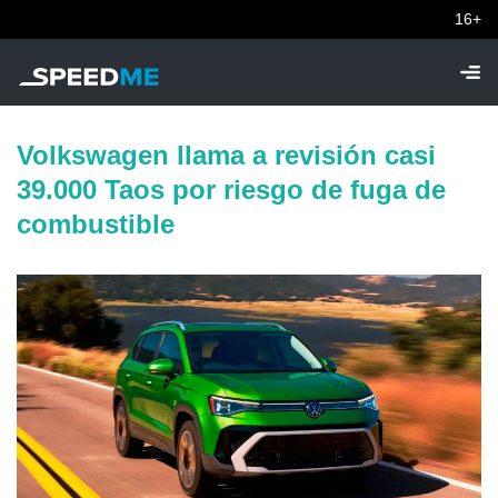
16+
Volkswagen llama a revisión casi
39.000 Taos por riesgo de fuga de
combustible