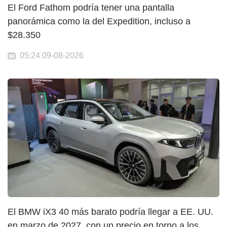
El Ford Fathom podría tener una pantalla
panorámica como la del Expedition, incluso a
$28.350
05:24 09-08-2026
El BMW iX3 40 más barato podría llegar a EE. UU.
en marzo de 2027, con un precio en torno a los