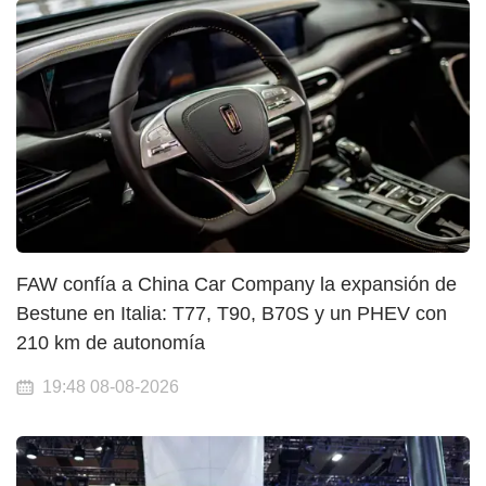
FAW confía a China Car Company la expansión de
Bestune en Italia: T77, T90, B70S y un PHEV con
210 km de autonomía
19:48 08-08-2026