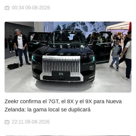
00:34 09-08-2026
Zeekr confirma el 7GT, el 8X y el 9X para Nueva
Zelanda: la gama local se duplicará
22:11 08-08-2026