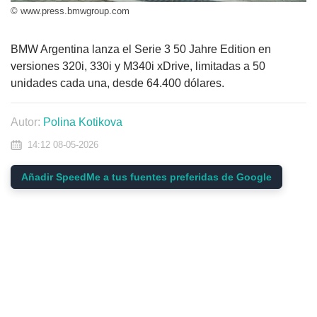
© www.press.bmwgroup.com
BMW Argentina lanza el Serie 3 50 Jahre Edition en
versiones 320i, 330i y M340i xDrive, limitadas a 50
unidades cada una, desde 64.400 dólares.
Autor:
Polina Kotikova
14:12 08-05-2026
Añadir SpeedMe a tus fuentes preferidas de Google