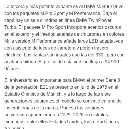
La tercera y más potente variante es el BMW M340i xDrive
con los paquetes M Pro Sport y M Performance. Bajo el
capó hay un seis cilindros en línea BMW TwinPower
Turbo. El paquete M Pro Sport incorpora acentos oscuros
en el exterior y el interior, además de cinturones en colores
M; la versión M Performance añade faros LED adaptativos
con asistente de luces de carretera y portón trasero
eléctrico. Las llantas son iguales que las del 330i, pero con
acabado bitono. El precio de esta versión llega a 94.900
dólares.
El aniversario es importante para BMW: el primer Serie 3
de la generación E21 se presentó en julio de 1975 en el
Estadio Olímpico de Múnich, y a lo largo de las siete
generaciones siguientes el modelo se convirtió en uno de
los emblemas de la marca. Por eso las versiones
aniversario aparecieron en 2025–2026 en distintos
mercados, entre ellos Estados Unidos, India, Sudáfrica y
Argentina.