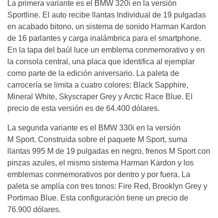
La primera variante es el BMW 320i en la versión
Sportline. El auto recibe llantas Individual de 19 pulgadas
en acabado bitono, un sistema de sonido Harman Kardon
de 16 parlantes y carga inalámbrica para el smartphone.
En la tapa del baúl luce un emblema conmemorativo y en
la consola central, una placa que identifica al ejemplar
como parte de la edición aniversario. La paleta de
carrocería se limita a cuatro colores: Black Sapphire,
Mineral White, Skyscraper Grey y Arctic Race Blue. El
precio de esta versión es de 64.400 dólares.
La segunda variante es el BMW 330i en la versión
M Sport. Construida sobre el paquete M Sport, suma
llantas 995 M de 19 pulgadas en negro, frenos M Sport con
pinzas azules, el mismo sistema Harman Kardon y los
emblemas conmemorativos por dentro y por fuera. La
paleta se amplía con tres tonos: Fire Red, Brooklyn Grey y
Portimao Blue. Esta configuración tiene un precio de
76.900 dólares.