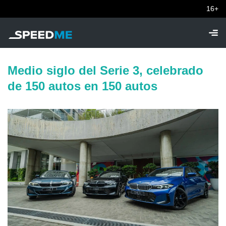
16+
Medio siglo del Serie 3, celebrado
de 150 autos en 150 autos