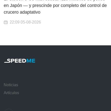
en Japón — y prescinde por completo del control de
crucero adaptativo
22:09 05-08-2026
Noticias
Artículos