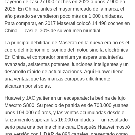
cayeron de casi 27.000 coches en 2023 a unos 7.900 en
2025. En China, antes el mayor mercado de la marca, el
año pasado se vendieron poco más de 1.000 unidades.
Para comparar, en 2017 Maserati colocó 14.498 coches en
China — casi el 30% de su volumen mundial.
La principal debilidad de Maserati en la nueva era no es el
cuero del interior ni el sonido del motor, sino la electrónica.
En China, el comprador premium ya espera una interfaz
avanzada, asistentes potentes, funciones inteligentes y un
desarrollo rápido de actualizaciones. Aquí Huawei tiene
una ventaja que las marcas europeas difícilmente
alcanzan por sí solas.
Huawei y JAC ya tienen un escaparate: la berlina de lujo
Maextro S800. Su precio de partida es de 708.000 yuanes,
unos 104.000 dólares, y las ventas acumuladas desde el
lanzamiento superan las 16.000 unidades — un resultado
serio para una berlina china cara. Después Huawei mostró
una versión con LiDAR de 896 canales, presentado como