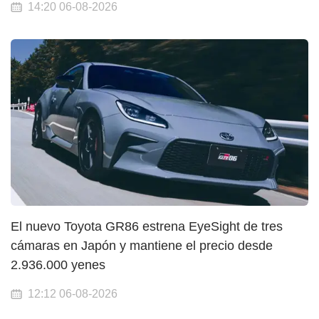
14:20 06-08-2026
El nuevo Toyota GR86 estrena EyeSight de tres
cámaras en Japón y mantiene el precio desde
2.936.000 yenes
12:12 06-08-2026