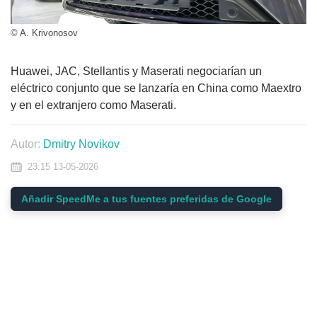
© A. Krivonosov
Huawei, JAC, Stellantis y Maserati negociarían un
eléctrico conjunto que se lanzaría en China como Maextro
y en el extranjero como Maserati.
Autor:
Dmitry Novikov
23:15 13-05-2026
Añadir SpeedMe a tus fuentes preferidas de Google