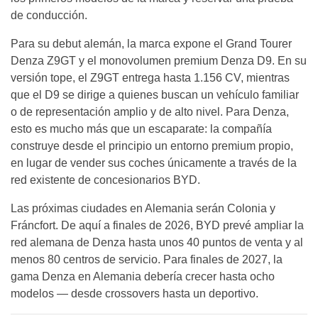
de conducción.
Para su debut alemán, la marca expone el Grand Tourer
Denza Z9GT y el monovolumen premium Denza D9. En su
versión tope, el Z9GT entrega hasta 1.156 CV, mientras
que el D9 se dirige a quienes buscan un vehículo familiar
o de representación amplio y de alto nivel. Para Denza,
esto es mucho más que un escaparate: la compañía
construye desde el principio un entorno premium propio,
en lugar de vender sus coches únicamente a través de la
red existente de concesionarios BYD.
Las próximas ciudades en Alemania serán Colonia y
Fráncfort. De aquí a finales de 2026, BYD prevé ampliar la
red alemana de Denza hasta unos 40 puntos de venta y al
menos 80 centros de servicio. Para finales de 2027, la
gama Denza en Alemania debería crecer hasta ocho
modelos — desde crossovers hasta un deportivo.