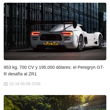
953 kg, 700 CV y 195.000 dólares: el Peregryn GT-
R desafía al ZR1
01:18 08-08-2026