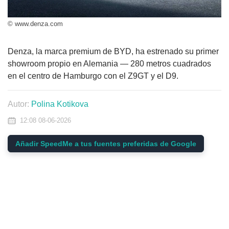
© www.denza.com
Denza, la marca premium de BYD, ha estrenado su primer
showroom propio en Alemania — 280 metros cuadrados
en el centro de Hamburgo con el Z9GT y el D9.
Autor:
Polina Kotikova
12:08 08-06-2026
Añadir SpeedMe a tus fuentes preferidas de Google