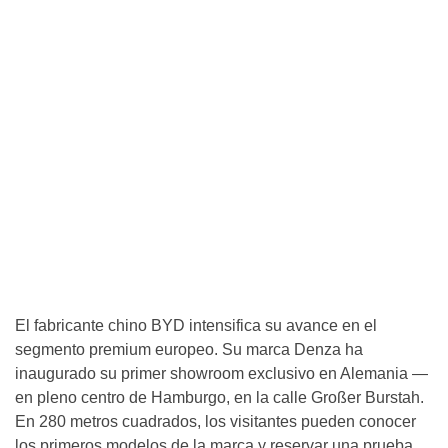
El fabricante chino BYD intensifica su avance en el
segmento premium europeo. Su marca Denza ha
inaugurado su primer showroom exclusivo en Alemania —
en pleno centro de Hamburgo, en la calle Großer Burstah.
En 280 metros cuadrados, los visitantes pueden conocer
los primeros modelos de la marca y reservar una prueba