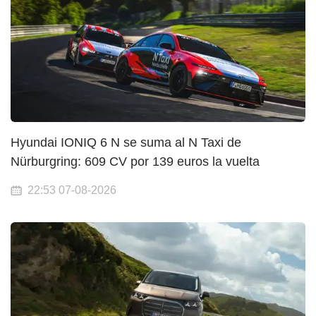
Hyundai IONIQ 6 N se suma al N Taxi de
Nürburgring: 609 CV por 139 euros la vuelta
22:53 07-08-2026