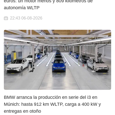
euros: un motor menos y 809 kilómetros de
autonomía WLTP
22:43 06-08-2026
BMW arranca la producción en serie del i3 en
Múnich: hasta 912 km WLTP, carga a 400 kW y
entregas en otoño