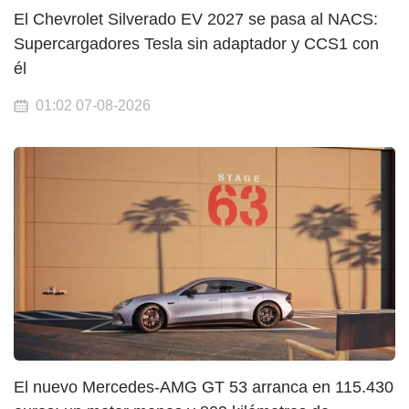
El Chevrolet Silverado EV 2027 se pasa al NACS:
Supercargadores Tesla sin adaptador y CCS1 con
él
01:02 07-08-2026
El nuevo Mercedes-AMG GT 53 arranca en 115.430