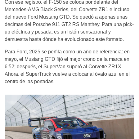
Con ese registro, el F-150 se coloca por delante del
Mercedes-AMG Black Series, del Corvette ZR1 e incluso
del nuevo Ford Mustang GTD. Se quedó a apenas unas
décimas del Porsche 911 GT2 RS Manthey. Para una pick-
up eléctrica y pesada, es un listón sensacional y
demuestra hasta dónde ha evolucionado este formato.
Para Ford, 2025 se perfila como un año de referencia: en
mayo, el Mustang GTD fijó el mejor crono de la marca en
6:52; después, el SuperVan superó al Corvette ZR1X.
Ahora, el SuperTruck vuelve a colocar al óvalo azul en el
centro de las portadas.