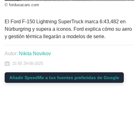
© fordusacars.com
El Ford F-150 Lightning SuperTruck marca 6:43,482 en
Nürburgring y supera a iconos. Ford explica cómo su aero
y gestión térmica llegarán a modelos de serie.
Autor:
Nikita Novikov
15:50 29-08-2025
Añadir SpeedMe a tus fuentes preferidas de Google