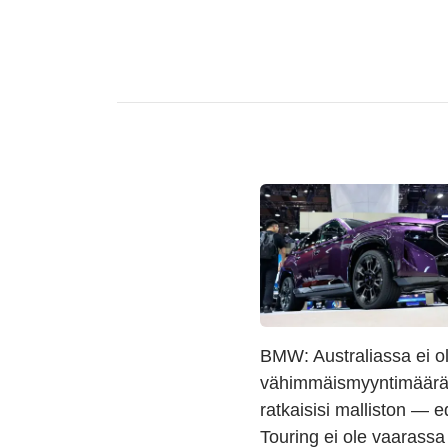
BMW: Australiassa ei o
vähimmäismyyntimäärää
ratkaisisi malliston — 
Touring ei ole vaarassa