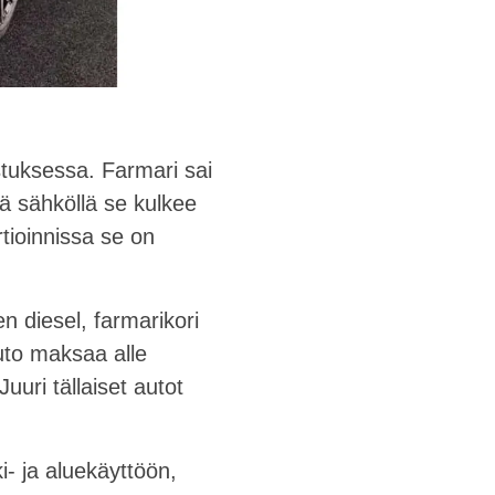
tuksessa. Farmari sai
lä sähköllä se kulkee
tioinnissa se on
n diesel, farmarikori
Auto maksaa alle
uuri tällaiset autot
- ja aluekäyttöön,