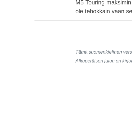
M5 Touring maksimin e
ole tehokkain vaan se
Tämä suomenkielinen versi
Alkuperäisen jutun on kirjo