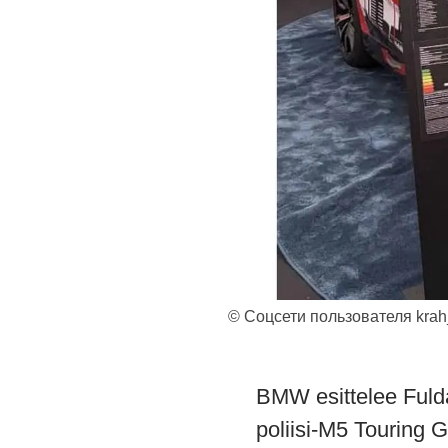
© Соцсети пользователя krah
BMW esittelee Fuld
poliisi-M5 Touring G