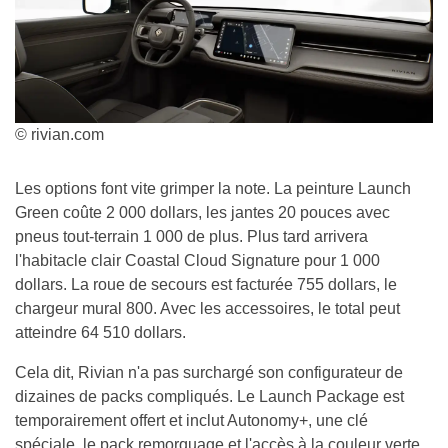
© rivian.com
Les options font vite grimper la note. La peinture Launch
Green coûte 2 000 dollars, les jantes 20 pouces avec
pneus tout-terrain 1 000 de plus. Plus tard arrivera
l'habitacle clair Coastal Cloud Signature pour 1 000
dollars. La roue de secours est facturée 755 dollars, le
chargeur mural 800. Avec les accessoires, le total peut
atteindre 64 510 dollars.
Cela dit, Rivian n'a pas surchargé son configurateur de
dizaines de packs compliqués. Le Launch Package est
temporairement offert et inclut Autonomy+, une clé
spéciale, le pack remorquage et l'accès à la couleur verte