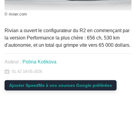
© rivian.com
Rivian a ouvert le configurateur du R2 en commençant par
la version Performance la plus chère : 656 ch, 530 km
d'autonomie, et un total qui grimpe vite vers 65 000 dollars.
Auteur :
Polina Kotikova
01:42 18-05-2026
Ajouter SpeedMe à vos sources Google préférées