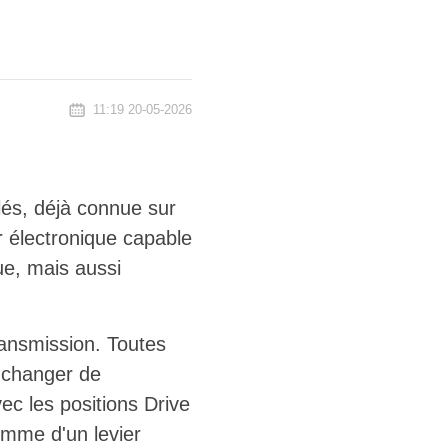
11:19 20-05-2026
lés, déjà connue sur
r électronique capable
e, mais aussi
transmission. Toutes
 changer de
ec les positions Drive
omme d'un levier