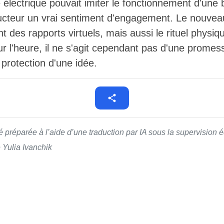
 électrique pouvait imiter le fonctionnement d'une 
cteur un vrai sentiment d'engagement. Le nouveau 
t des rapports virtuels, mais aussi le rituel physiq
r l'heure, il ne s'agit cependant pas d'une prome
 protection d'une idée.
té préparée à l’aide d’une traduction par IA sous la supervision
é Yulia Ivanchik