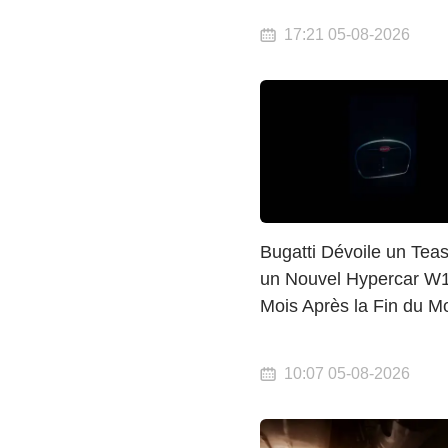
17:21 05-08-2026
Bugatti Dévoile un Tea
un Nouvel Hypercar W1
Mois Après la Fin du M
10:07 05-08-2026