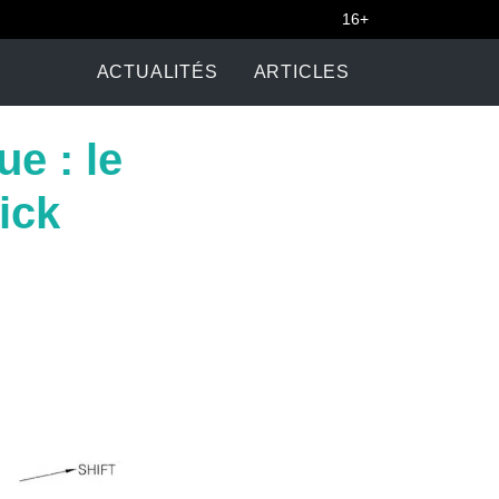
16+
ACTUALITÉS
ARTICLES
e : le
ick