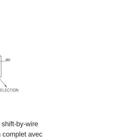
shift-by-wire
n complet avec