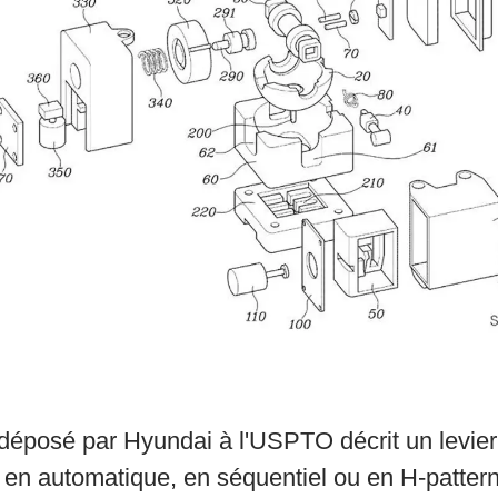
éposé par Hyundai à l'USPTO décrit un levier 
 en automatique, en séquentiel ou en H-patter