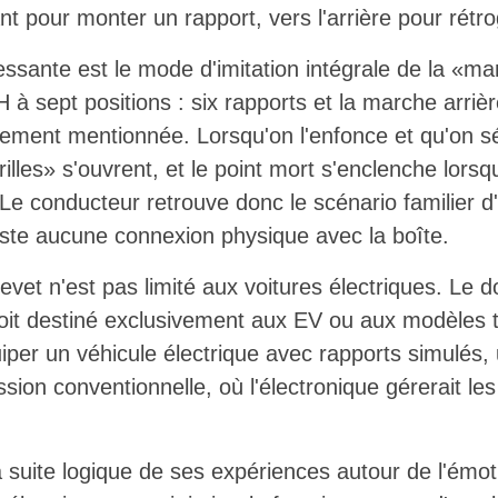
ant pour monter un rapport, vers l'arrière pour rétr
ressante est le mode d'imitation intégrale de la «m
 à sept positions : six rapports et la marche arriè
ement mentionnée. Lorsqu'on l'enfonce et qu'on s
illes» s'ouvrent, et le point mort s'enclenche lorsqu
 Le conducteur retrouve donc le scénario familier 
iste aucune connexion physique avec la boîte.
revet n'est pas limité aux voitures électriques. Le
oit destiné exclusivement aux EV ou aux modèles 
équiper un véhicule électrique avec rapports simulé
ssion conventionnelle, où l'électronique gérerait 
a suite logique de ses expériences autour de l'émoti