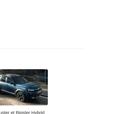
ster et Bigster Hybrid