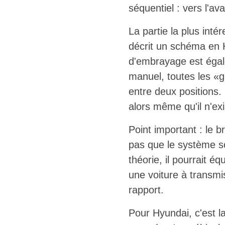
séquentiel : vers l'av
La partie la plus inté
décrit un schéma en H
d'embrayage est égal
manuel, toutes les «gr
entre deux positions.
alors même qu'il n'ex
Point important : le b
pas que le système s
théorie, il pourrait 
une voiture à transmi
rapport.
Pour Hyundai, c'est l