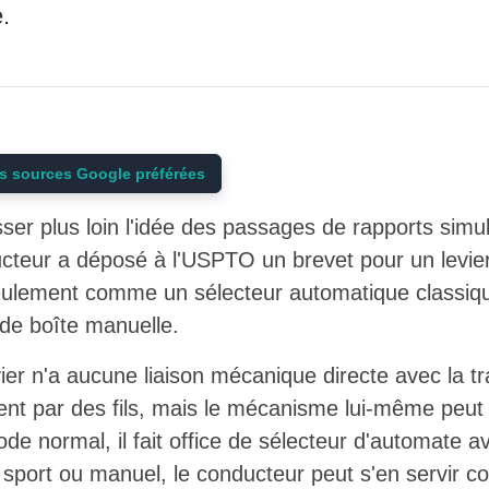
.
s sources Google préférées
ser plus loin l'idée des passages de rapports simu
ructeur a déposé à l'USPTO un brevet pour un levie
eulement comme un sélecteur automatique classiqu
de boîte manuelle.
evier n'a aucune liaison mécanique directe avec la 
t par des fils, mais le mécanisme lui-même peut
 normal, il fait office de sélecteur d'automate av
sport ou manuel, le conducteur peut s'en servir c