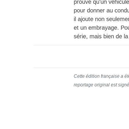
prouvé qu'un véhicule
pour donner au condu
il ajoute non seulemen
et un embrayage. Pou
série, mais bien de la
Cette édition française a é
reportage original est sign