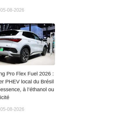
 05-08-2026
g Pro Flex Fuel 2026 :
er PHEV local du Brésil
l’essence, à l’éthanol ou
icité
 05-08-2026