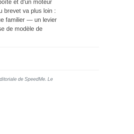
boîte et d'un moteur
brevet va plus loin :
ue familier — un levier
sse de modèle de
 éditoriale de SpeedMe. Le