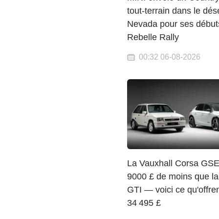
tout-terrain dans le dés
Nevada pour ses début
Rebelle Rally
00:32 06-08-2026
La Vauxhall Corsa GSE
9000 £ de moins que la
GTI — voici ce qu'offre
34 495 £