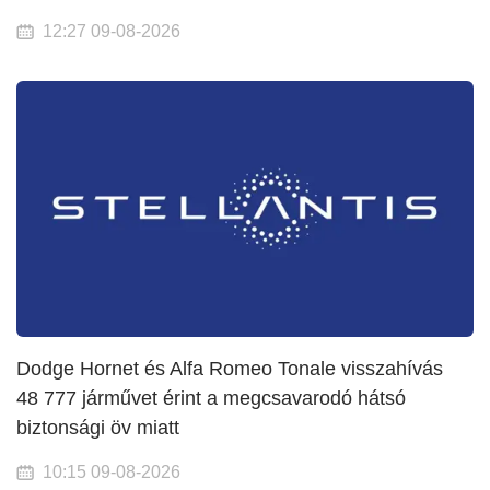
12:27 09-08-2026
Dodge Hornet és Alfa Romeo Tonale visszahívás
48 777 járművet érint a megcsavarodó hátsó
biztonsági öv miatt
10:15 09-08-2026