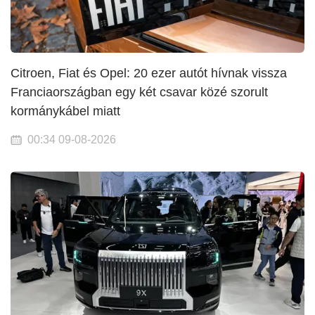
Citroen, Fiat és Opel: 20 ezer autót hívnak vissza
Franciaországban egy két csavar közé szorult
kormánykábel miatt
00:34 09-08-2026