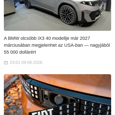
A BMW olcsóbb iX3 40 modellje már 2027
márciusában megjelenhet az USA-ban — nagyjából
55 000 dollárért
03:01 09-08-2026