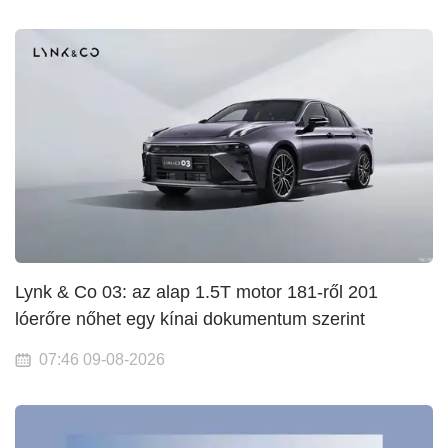
Lynk & Co 03: az alap 1.5T motor 181-ről 201
lóerőre nőhet egy kínai dokumentum szerint
07:46 09-08-2026