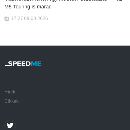
M5 Touring is marad
17:27 08-08-2026
Hírek
Cikkek