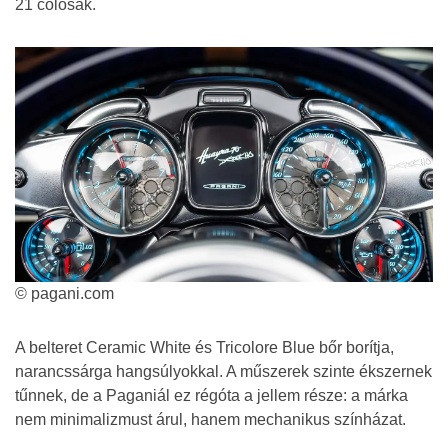
21 colosak.
© pagani.com
A belteret Ceramic White és Tricolore Blue bőr borítja,
narancssárga hangsúlyokkal. A műszerek szinte ékszernek
tűnnek, de a Paganiál ez régóta a jellem része: a márka
nem minimalizmust árul, hanem mechanikus színházat.