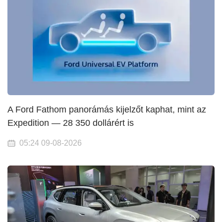
A Ford Fathom panorámás kijelzőt kaphat, mint az
Expedition — 28 350 dollárért is
05:24 09-08-2026