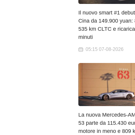
Il nuovo smart #1 debut
Cina da 149.900 yuan: 8
535 km CLTC e ricarica
minuti
05:15 07-08-2026
La nuova Mercedes-A
53 parte da 115.430 eu
motore in meno e 809 