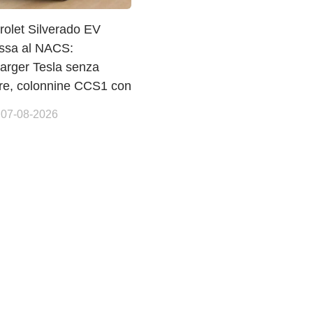
rolet Silverado EV
ssa al NACS:
arger Tesla senza
ore, colonnine CCS1 con
 07-08-2026