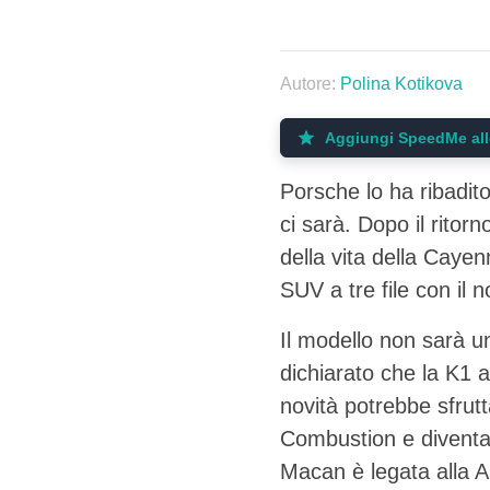
Autore:
Polina Kotikova
Aggiungi SpeedMe alle
Porsche lo ha ribadito
ci sarà. Dopo il rito
della vita della Caye
SUV a tre file con il 
Il modello non sarà 
dichiarato che la K1 
novità potrebbe sfrut
Combustion e diventa
Macan è legata alla A