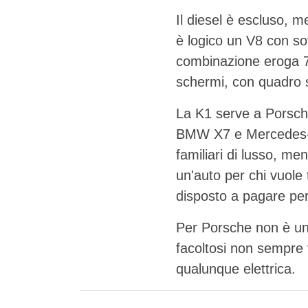
Il diesel è escluso, me
è logico un V8 con so
combinazione eroga 72
schermi, con quadro s
La K1 serve a Porsche
BMW X7 e Mercedes-Be
familiari di lusso, me
un'auto per chi vuole 
disposto a pagare pe
Per Porsche non è una 
facoltosi non sempre 
qualunque elettrica.