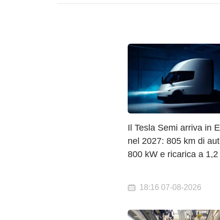
Il Tesla Semi arriva in 
nel 2027: 805 km di au
800 kW e ricarica a 1,
18:16 07-08-2026