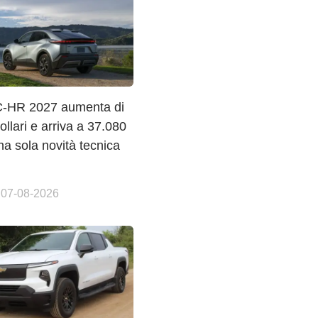
C-HR 2027 aumenta di
dollari e arriva a 37.080
a sola novità tecnica
 07-08-2026