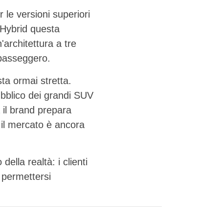
r le versioni superiori
-Hybrid questa
architettura a tre
 passeggero.
ta ormai stretta.
blico dei grandi SUV
 il brand prepara
 il mercato è ancora
ella realtà: i clienti
 permettersi