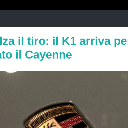
a il tiro: il K1 arriva pe
ato il Cayenne