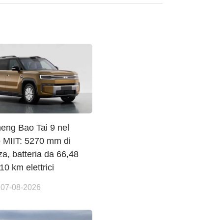
eng Bao Tai 9 nel
o MIIT: 5270 mm di
a, batteria da 66,48
0 km elettrici
 07-08-2026