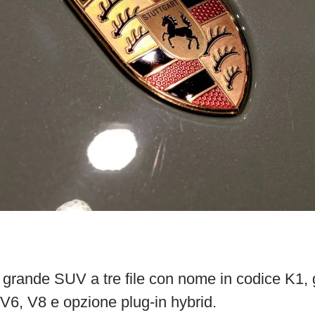
grande SUV a tre file con nome in codice K1, 
 V6, V8 e opzione plug-in hybrid.