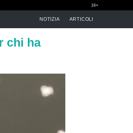
16+
NOTIZIA
ARTICOLI
r chi ha