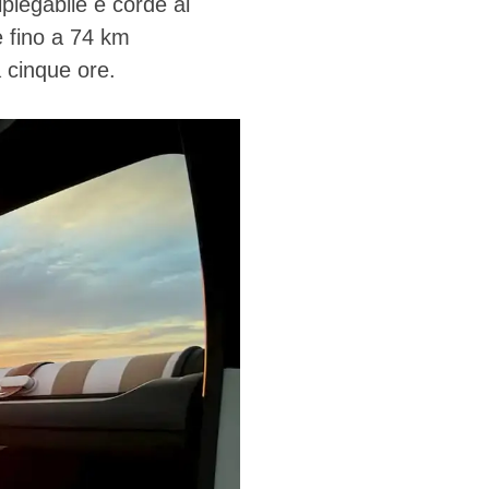
ipiegabile e corde al
e fino a 74 km
 cinque ore.