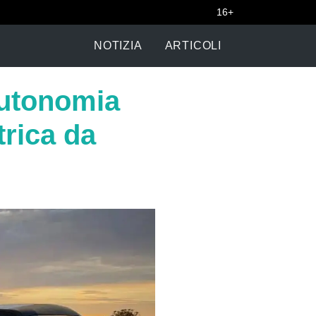
16+
NOTIZIA
ARTICOLI
autonomia
trica da