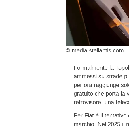
© media.stellantis.com
Formalmente la Topol
ammessi su strade pub
per ora raggiunge sol
gratuito che porta la
retrovisore, una tele
Per Fiat è il tentativ
marchio. Nel 2025 il