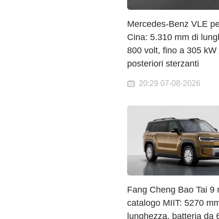
Mercedes-Benz VLE per
Cina: 5.310 mm di lung
800 volt, fino a 305 kW
posteriori sterzanti
20:29 07-08-2026
Fang Cheng Bao Tai 9 
catalogo MIIT: 5270 mm
lunghezza, batteria da 