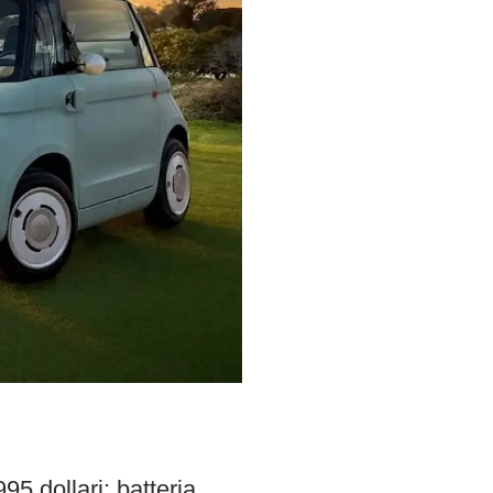
95 dollari: batteria