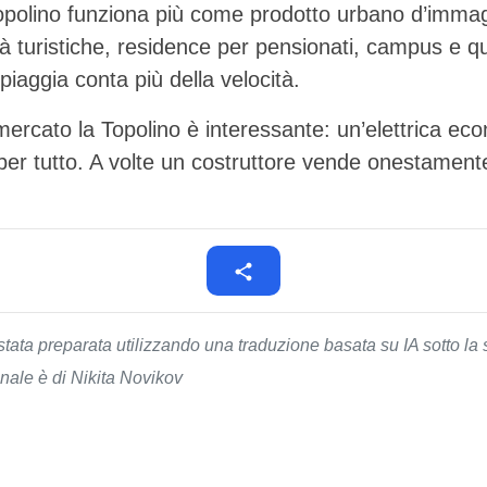
Topolino funziona più come prodotto urbano d’immagi
tà turistiche, residence per pensionati, campus e quar
piaggia conta più della velocità.
rcato la Topolino è interessante: un’elettrica ec
per tutto. A volte un costruttore vende onestamente
stata preparata utilizzando una traduzione basata su IA sotto la 
nale è di Nikita Novikov