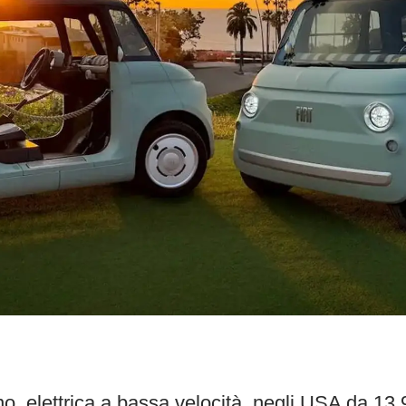
no, elettrica a bassa velocità, negli USA da 13.9