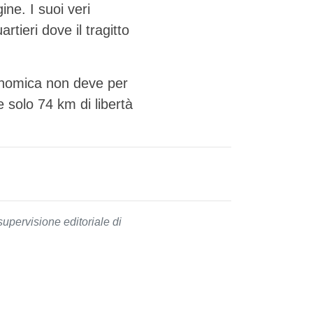
ne. I suoi veri
tieri dove il tragitto
onomica non deve per
 solo 74 km di libertà
supervisione editoriale di