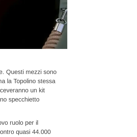
le. Questi mezzi sono
ma la Topolino stessa
iceveranno un kit
uno specchietto
vo ruolo per il
ontro quasi 44.000