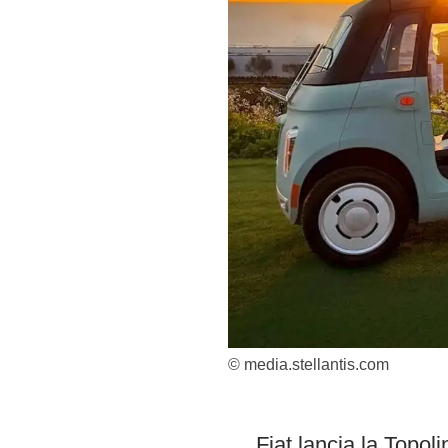
© media.stellantis.com
Fiat lancia la Topoli