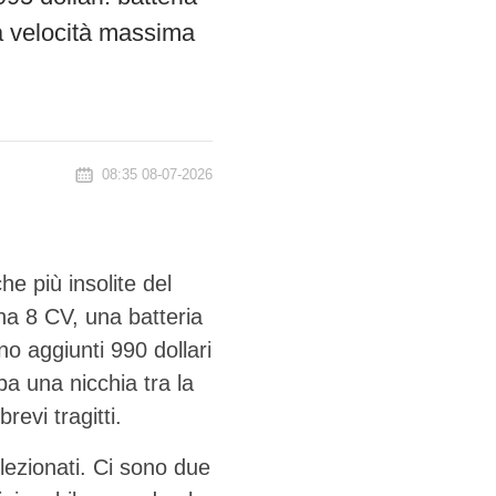
la velocità massima
08:35 08-07-2026
he più insolite del
a 8 CV, una batteria
o aggiunti 990 dollari
a una nicchia tra la
revi tragitti.
lezionati. Ci sono due