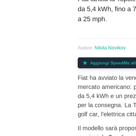
da 5,4 kWh, fino a 7
a 25 mph.
Autore:
Nikita Novikov
Aggiungi SpeedMe alle
Fiat ha avviato la ven
mercato americano: p
da 5,4 kWh e un prezz
per la consegna. La T
golf car, l’elettrica ci
Il modello sarà propos