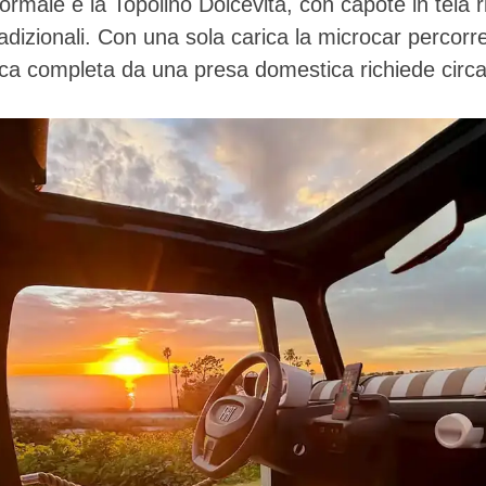
normale e la Topolino Dolcevita, con capote in tela r
radizionali. Con una sola carica la microcar percorr
rica completa da una presa domestica richiede circa