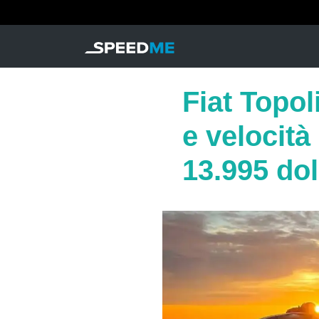
Fiat Topo
e velocità
13.995 dol