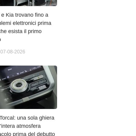
e Kia trovano fino a
lemi elettronici prima
he esista il primo
o
 07-08-2026
Torcal: una sola ghiera
’intera atmosfera
tacolo prima del debutto