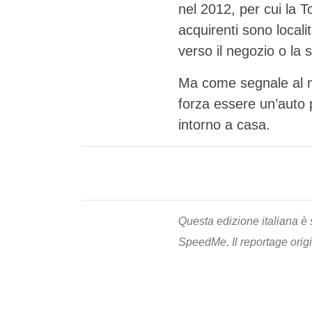
nel 2012, per cui la 
acquirenti sono locali
verso il negozio o la s
Ma come segnale al me
forza essere un’auto 
intorno a casa.
Questa edizione italiana è 
SpeedMe. Il reportage origi