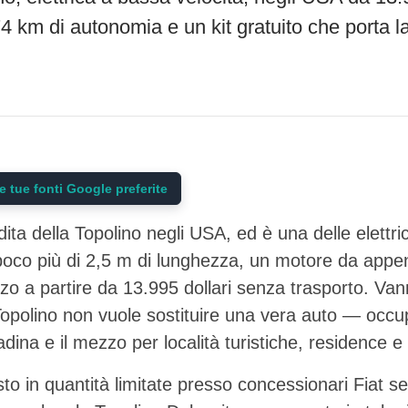
4 km di autonomia e un kit gratuito che porta 
 tue fonti Google preferite
dita della Topolino negli USA, ed è una delle elettric
oco più di 2,5 m di lunghezza, un motore da appen
o a partire da 13.995 dollari senza trasporto. Vann
opolino non vuole sostituire una vera auto — occup
ttadina e il mezzo per località turistiche, residence e b
to in quantità limitate presso concessionari Fiat se