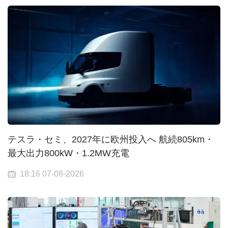
テスラ・セミ、2027年に欧州投入へ 航続805km・
最大出力800kW・1.2MW充電
18:16 07-08-2026