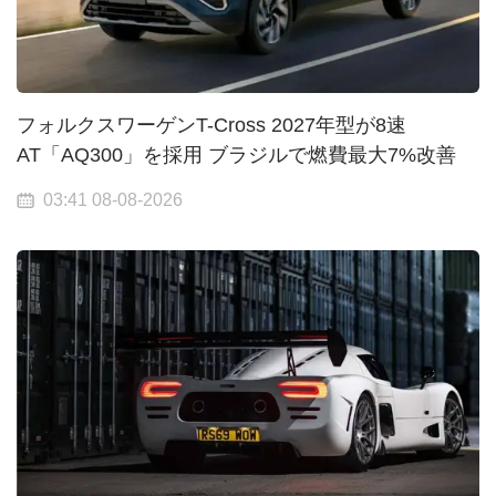
フォルクスワーゲンT-Cross 2027年型が8速
AT「AQ300」を採用 ブラジルで燃費最大7%改善
03:41 08-08-2026