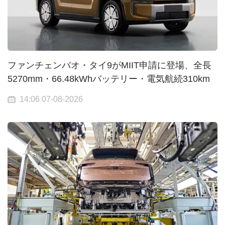
ファンチェンバオ・タイ9がMIIT申請に登場、全長
5270mm・66.48kWhバッテリー・電気航続310km
14:06 07-08-2026