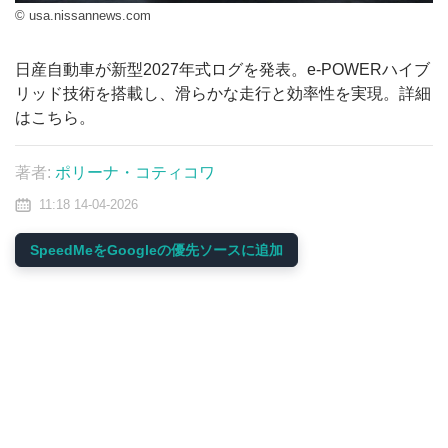
© usa.nissannews.com
日産自動車が新型2027年式ログを発表。e-POWERハイブ
リッド技術を搭載し、滑らかな走行と効率性を実現。詳細
はこちら。
著者:
ポリーナ・コティコワ
11:18 14-04-2026
SpeedMeをGoogleの優先ソースに追加