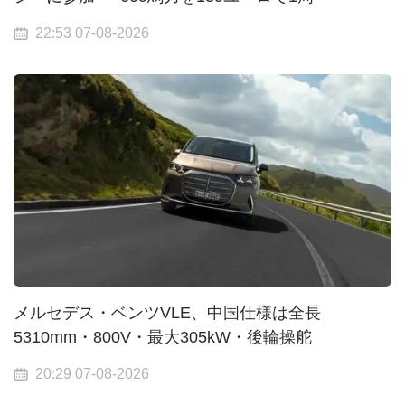
22:53 07-08-2026
メルセデス・ベンツVLE、中国仕様は全長
5310mm・800V・最大305kW・後輪操舵
20:29 07-08-2026