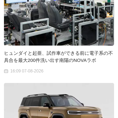
ヒュンダイと起亜、試作車ができる前に電子系の不
具合を最大200件洗い出す南陽のNOVAラボ
16:09 07-08-2026