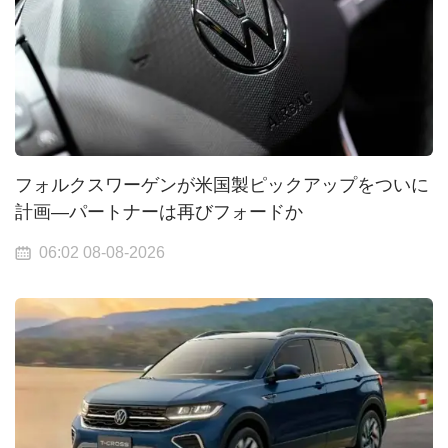
フォルクスワーゲンが米国製ピックアップをついに
計画—パートナーは再びフォードか
06:02 08-08-2026