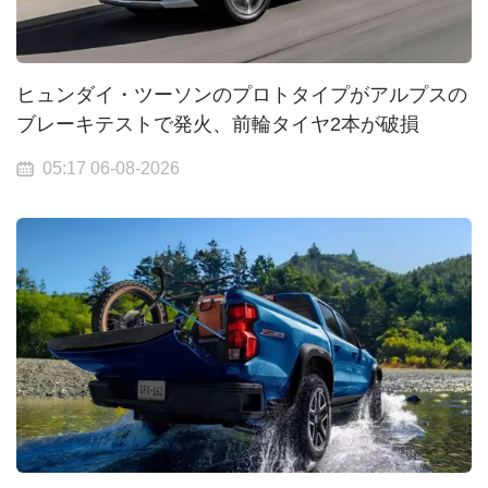
ヒュンダイ・ツーソンのプロトタイプがアルプスの
ブレーキテストで発火、前輪タイヤ2本が破損
05:17 06-08-2026