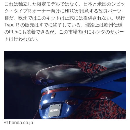
これは独立した限定モデルではなく、日本と米国のシビッ
ク・タイプR オーナー向けにHRCが用意する改良パーツ
群だ。欧州ではこのキットは正式には提供されない。現行
Type R の販売はすでに終了している。理論上は欧州仕様
のFL5にも装着できるが、この市場向けにホンダのサポー
トは行われない。
© honda.co.jp