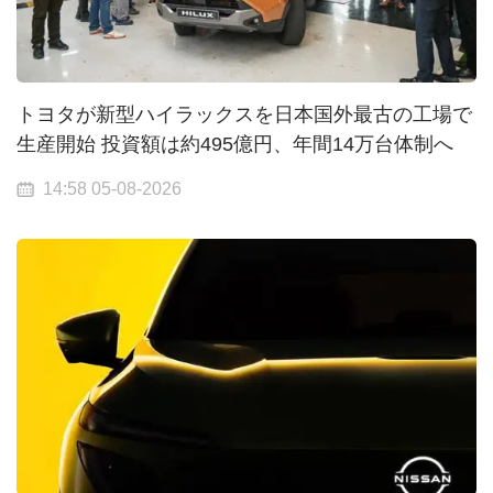
トヨタが新型ハイラックスを日本国外最古の工場で
生産開始 投資額は約495億円、年間14万台体制へ
14:58 05-08-2026