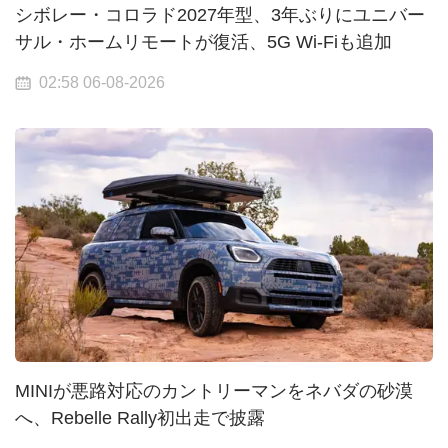
シボレー・コロラド2027年型、3年ぶりにユニバー
サル・ホームリモートが復活、5G Wi-Fiも追加
02:58 06-08-2026
MINIが悪路対応のカントリーマンをネバダの砂漠
へ、Rebelle Rally初出走で披露