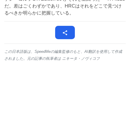
だ。差はごくわずかであり、HRCはそれをどこで見つけ
るべきか明らかに把握している。
この日本語版は、SpeedMeの編集監修のもと、AI翻訳を使用して作成
されました。元の記事の執筆者は ニキータ・ノヴィコフ