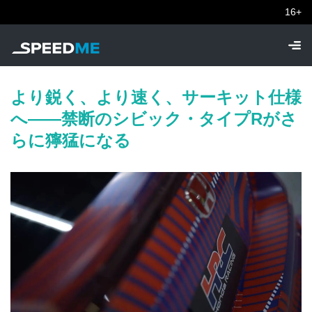
16+
より鋭く、より速く、サーキット仕様
へ——禁断のシビック・タイプRがさ
らに獰猛になる