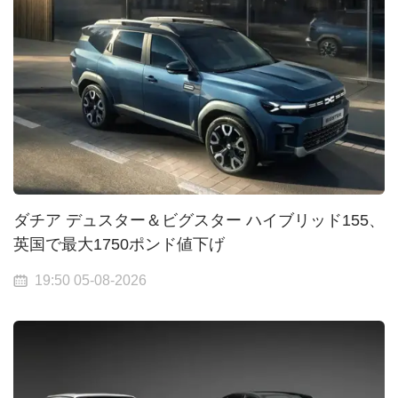
ダチア デュスター＆ビグスター ハイブリッド155、
英国で最大1750ポンド値下げ
19:50 05-08-2026