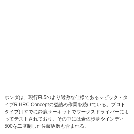
ホンダは、現行FL5のより過激な仕様であるシビック・タ
イプR HRC Conceptの煮詰め作業を続けている。プロト
タイプはすでに鈴鹿サーキットでワークスドライバーによ
ってテストされており、その中には岩佐歩夢やインディ
500を二度制した佐藤琢磨も含まれる。