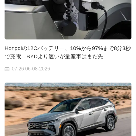
Hongqiの12Cバッテリー、10%から97%まで8分3秒
で充電—BYDより速いが量産車はまだ先
07:26 06-08-2026