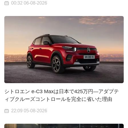
00:32 06-08-2026
シトロエン e-C3 Maxは日本で425万円—アダプテ
ィブクルーズコントロールを完全に省いた理由
22:09 05-08-2026