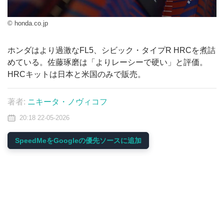
© honda.co.jp
ホンダはより過激なFL5、シビック・タイプR HRCを煮詰
めている。佐藤琢磨は「よりレーシーで硬い」と評価。
HRCキットは日本と米国のみで販売。
著者:
ニキータ・ノヴィコフ
20:18 22-05-2026
SpeedMeをGoogleの優先ソースに追加