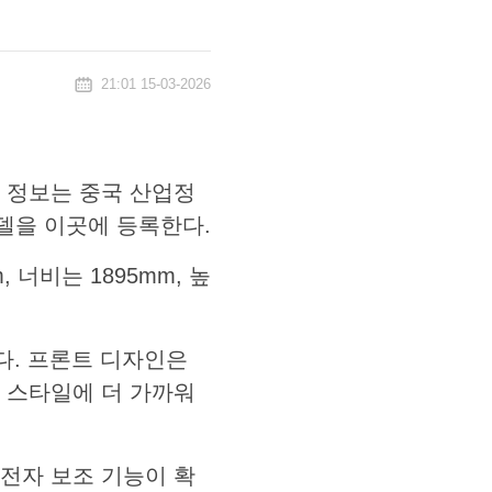
21:01 15-03-2026
이 정보는 중국 산업정
델을 이곳에 등록한다.
 너비는 1895mm, 높
졌다. 프론트 디자인은
의 스타일에 더 가까워
전자 보조 기능이 확