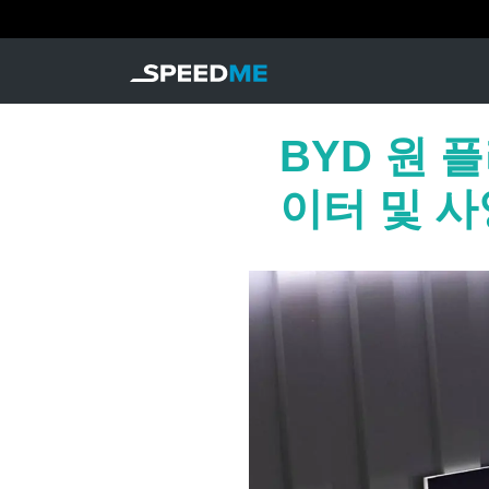
BYD 원 
이터 및 사