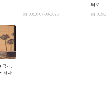
터로
03:18 07-08-2026
01:02
 공개,
터 하나
m