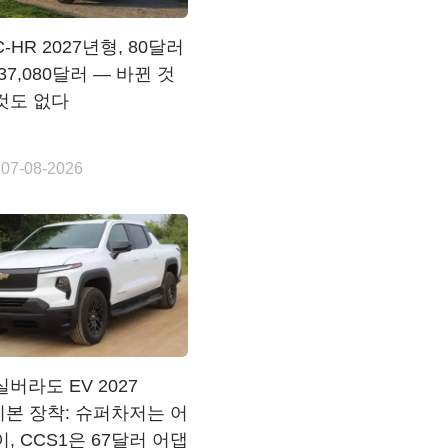
-HR 2027년형, 80달러
37,080달러 — 바뀐 것
것도 없다
 07-08-2026
버라도 EV 2027
 기본 장착: 슈퍼차저는 어
, CCS1은 67달러 어댑