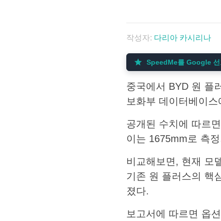
작성자:
다리아 카시리나
SpeedMe를 Google
중국에서 BYD 원 
보화부 데이터베이스에
공개된 수치에 따르면, 
이는 1675mm로 측
비교해보면, 현재 모델
기존 원 플러스의 핵
졌다.
보고서에 따르면 옵션