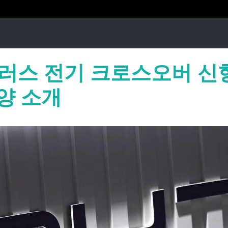
플러스 전기 크로스오버 신
양 소개