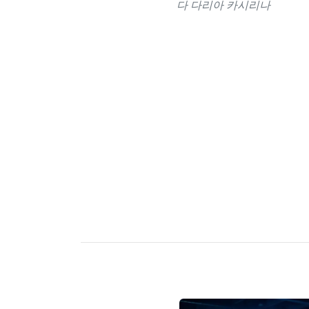
다 다리아 카시리나