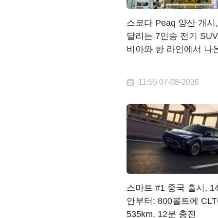
스코다 Peaq 양산 개시, 
달리는 7인승 전기 SU
비아와 한 라인에서 나
11:55 07-08-2026
스마트 #1 중국 출시, 14
안부터: 800볼트에 CLT
535km, 12분 충전